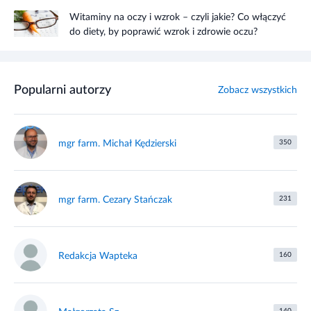
Witaminy na oczy i wzrok – czyli jakie? Co włączyć
do diety, by poprawić wzrok i zdrowie oczu?
Popularni autorzy
Zobacz wszystkich
mgr farm. Michał Kędzierski
350
mgr farm. Cezary Stańczak
231
Redakcja Wapteka
160