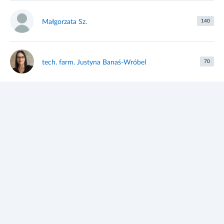
Małgorzata Sz.
140
tech. farm. Justyna Banaś-Wróbel
70