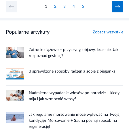
1
2
3
4
5
Popularne artykuły
Zobacz wszystkie
Zatrucie ciążowe – przyczyny, objawy, leczenie. Jak
rozpoznać gestozę?
3 sprawdzone sposoby radzenia sobie z biegunką.
Nadmierne wypadanie włosów po porodzie – kiedy
mija i jak wzmocnić włosy?
Jak regularne morsowanie może wpływać na Twoją
kondycję? Morsowanie + Sauna poznaj sposób na
regenerację!