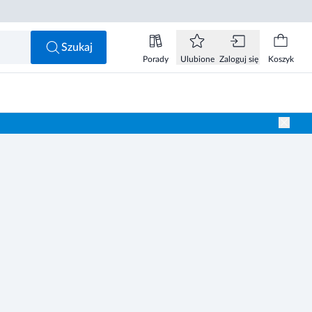
Szukaj
Porady
Ulubione
Zaloguj się
Koszyk