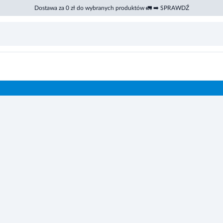
Dostawa za 0 zł do wybranych produktów 🚛 ➡️ SPRAWDŹ