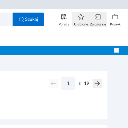
Szukaj
Porady
Ulubione
Zaloguj się
Koszyk
z
19