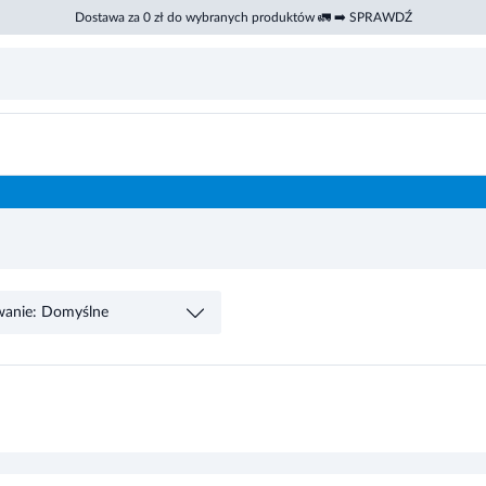
Dostawa za 0 zł do wybranych produktów 🚛 ➡️ SPRAWDŹ
wanie: Domyślne