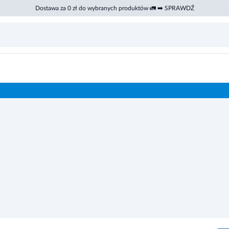
Dostawa za 0 zł do wybranych produktów 🚛 ➡️ SPRAWDŹ