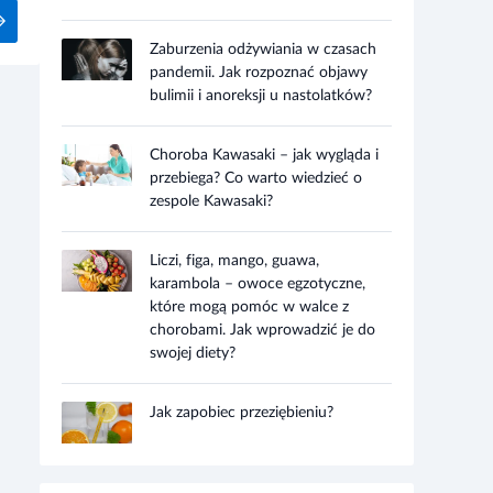
Zaburzenia odżywiania w czasach
pandemii. Jak rozpoznać objawy
bulimii i anoreksji u nastolatków?
Choroba Kawasaki – jak wygląda i
przebiega? Co warto wiedzieć o
zespole Kawasaki?
Liczi, figa, mango, guawa,
karambola – owoce egzotyczne,
które mogą pomóc w walce z
chorobami. Jak wprowadzić je do
swojej diety?
Jak zapobiec przeziębieniu?