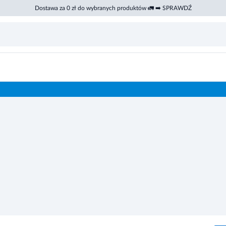
Dostawa za 0 zł do wybranych produktów 🚛 ➡️ SPRAWDŹ