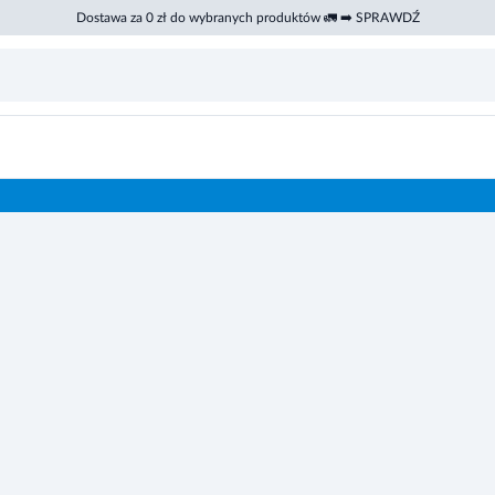
Dostawa za 0 zł do wybranych produktów 🚛 ➡️ SPRAWDŹ