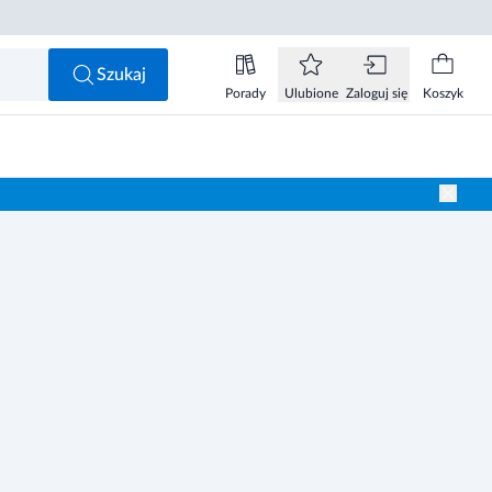
Szukaj
Porady
Ulubione
Zaloguj się
Koszyk