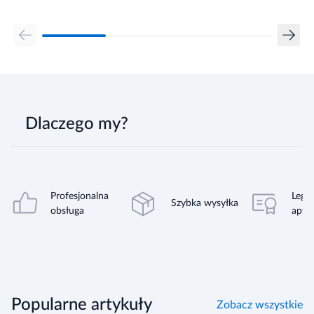
Dlaczego my?
Profesjonalna
Legal
Szybka wysyłka
obsługa
apte
Popularne artykuły
Zobacz wszystkie