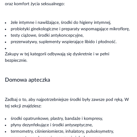
oraz komfort życia seksualnego:
żele intymne i nawilżające, środki do higieny intymnej,
probiotyki ginekologiczne i preparaty wspomagające mikroflorę,
testy ciążowe, środki antykoncepcyjne,
prezerwatywy, suplementy wspierające libido i płodność.
Zakupy w tej kategorii odbywają się dyskretnie i w pełni
bezpiecznie.
Domowa apteczka
Zadbaj o to, aby najpotrzebniejsze środki były zawsze pod ręką. W
tej sekcji znajdziesz:
środki opatrunkowe, plastry, bandaże i kompresy,
płyny dezynfekujące i środki antyseptyczne,
termometry, ciśnieniomierze, inhalatory, pulsoksymetry,