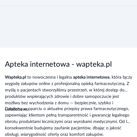
Apteka internetowa - wapteka.pl
Wapteka.pl
to nowoczesna i legalna
apteka internetowa
, która łączy
wygodę zakupów online z profesjonalną opieką farmaceutyczną. Z
myślą o pacjentach stworzyliśmy przestrzeń, w której dostęp do
produktów wspierających zdrowie i dobre samopoczucie jest
możliwy bez wychodzenia z domu — bezpiecznie, szybko i
Działamy w oparciu o aktualne przepisy prawa farmaceutycznego,
całodobowo.
zapewniając klientom pełną transparentność i gwarancję legalnego
obrotu produktami leczniczymi oraz wyrobami medycznymi. Od lat
konsekwentnie budujemy zaufanie pacjentów, dbając o jakość
obsługi, wiarygodność oferty oraz komfort zakupów.