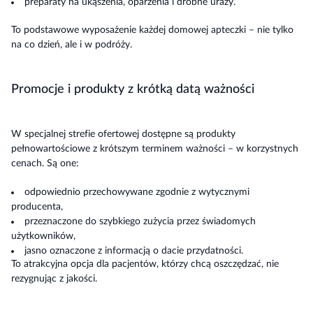
preparaty na ukąszenia, oparzenia i drobne urazy.
To podstawowe wyposażenie każdej domowej apteczki – nie tylko
na co dzień, ale i w podróży.
Promocje i produkty z krótką datą ważności
W specjalnej strefie ofertowej dostępne są produkty
pełnowartościowe z krótszym terminem ważności – w korzystnych
cenach. Są one:
odpowiednio przechowywane zgodnie z wytycznymi
producenta,
przeznaczone do szybkiego zużycia przez świadomych
użytkowników,
jasno oznaczone z informacją o dacie przydatności.
To atrakcyjna opcja dla pacjentów, którzy chcą oszczędzać, nie
rezygnując z jakości.