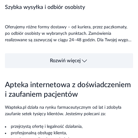
Szybka wysyłka i odbiór osobisty
Oferujemy różne formy dostawy – od kuriera, przez paczkomaty,
po odbiór osobisty w wybranych punktach. Zamówienia
realizowane są zazwyczaj w ciągu 24–48 godzin. Dla Twojej wygody
akceptujemy różne metody płatności, w tym BLIK, przelew online,
kartę płatniczą oraz płatność za pobraniem.
Rozwiń więcej
Apteka internetowa z doświadczeniem
i zaufaniem pacjentów
Wapteka.pl działa na rynku farmaceutycznym od lat i zdobyła
zaufanie setek tysięcy klientów. Jesteśmy polecani za:
przejrzystą ofertę i legalność działania,
profesjonalną obsługę klienta,