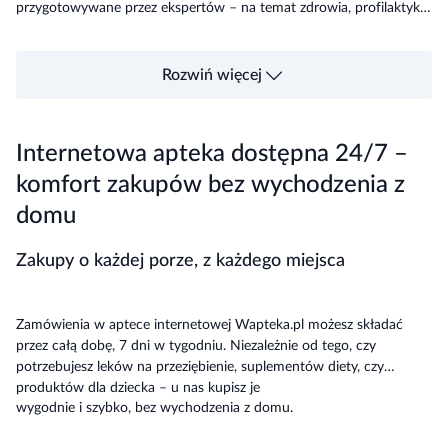
przygotowywane przez ekspertów – na temat zdrowia, profilaktyki i
świadomego stosowania leków. Naszym celem jest wspieranie
pacjentów w podejmowaniu bezpiecznych decyzji zdrowotnych.
Rozwiń więcej
Internetowa apteka dostępna 24/7 –
komfort zakupów bez wychodzenia z
domu
Zakupy o każdej porze, z każdego miejsca
Zamówienia w aptece internetowej Wapteka.pl możesz składać
przez całą dobę, 7 dni w tygodniu. Niezależnie od tego, czy
potrzebujesz leków na przeziębienie, suplementów diety, czy
produktów dla dziecka – u nas kupisz je
wygodnie i szybko, bez wychodzenia z domu.