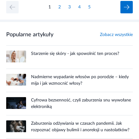
1
2
3
4
5
Popularne artykuły
Zobacz wszystkie
Starzenie się skóry - jak spowolnić ten proces?
Nadmierne wypadanie włosów po porodzie – kiedy
mija i jak wzmocnić włosy?
Cyfrowa bezsenność, czyli zaburzenia snu wywołane
elektroniką
Zaburzenia odżywiania w czasach pandemii. Jak
rozpoznać objawy bulimii i anoreksji u nastolatków?