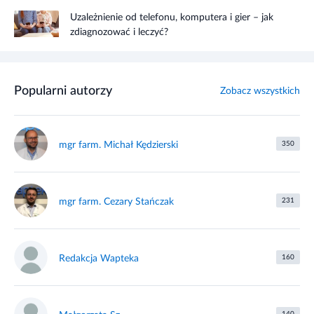
Uzależnienie od telefonu, komputera i gier – jak
zdiagnozować i leczyć?
Popularni autorzy
Zobacz wszystkich
mgr farm. Michał Kędzierski
350
mgr farm. Cezary Stańczak
231
Redakcja Wapteka
160