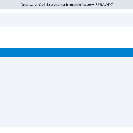
Dostawa za 0 zł do wybranych produktów 🚛 ➡️ SPRAWDŹ