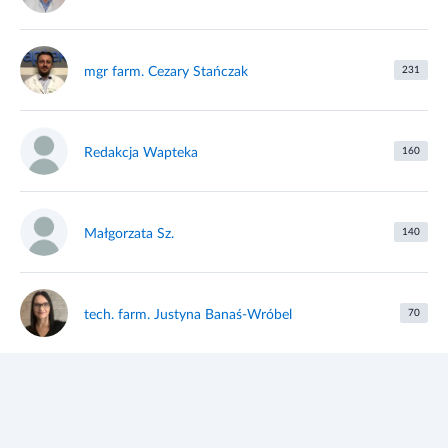
mgr farm. Cezary Stańczak
231
Redakcja Wapteka
160
Małgorzata Sz.
140
tech. farm. Justyna Banaś-Wróbel
70