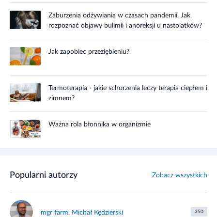
Zaburzenia odżywiania w czasach pandemii. Jak
rozpoznać objawy bulimii i anoreksji u nastolatków?
Jak zapobiec przeziębieniu?
Termoterapia - jakie schorzenia leczy terapia ciepłem i
zimnem?
Ważna rola błonnika w organizmie
Popularni autorzy
Zobacz wszystkich
mgr farm. Michał Kędzierski
350