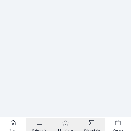
Start
Kategorie
Ulubione
Zaloguj się
Koszyk