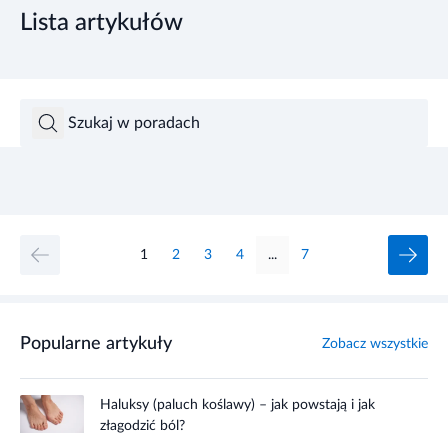
Lista artykułów
1
2
3
4
...
7
Popularne artykuły
Zobacz wszystkie
Haluksy (paluch koślawy) – jak powstają i jak
złagodzić ból?