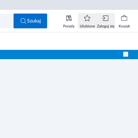
Szukaj
Porady
Ulubione
Zaloguj się
Koszyk