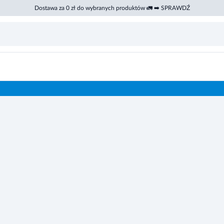
Dostawa za 0 zł do wybranych produktów 🚛 ➡️ SPRAWDŹ