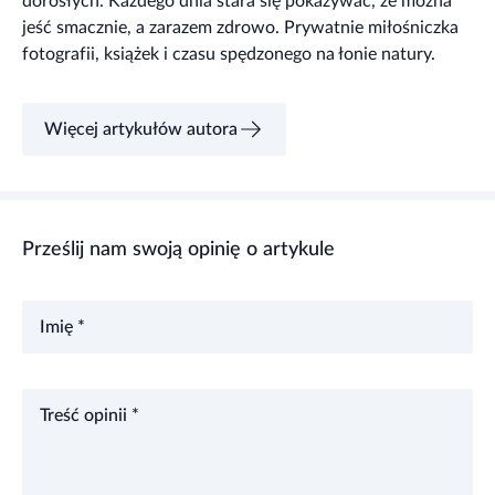
dorosłych. Każdego dnia stara się pokazywać, że można
jeść smacznie, a zarazem zdrowo. Prywatnie miłośniczka
fotografii, książek i czasu spędzonego na łonie natury.
Więcej artykułów autora
Prześlij nam swoją opinię o artykule
Imię *
Treść opinii *