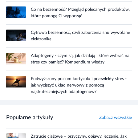
Co na bezsenność? Przegląd polecanych produktów,
które pomogą Ci wypocząć
Cyfrowa bezsenność, czyli zaburzenia snu wywołane
elektroniką
Adaptogeny - czym są, jak działają i które wybrać na
stres czy pamięć? Kompendium wiedzy
Podwyższony poziom kortyzolu i przewlekły stres -
jak wyciszyć układ nerwowy z pomocą
najskuteczniejszych adaptogenów?
Popularne artykuły
Zobacz wszystkie
Zatrucie ciążowe – przyczyny, objawy, leczenie. Jak