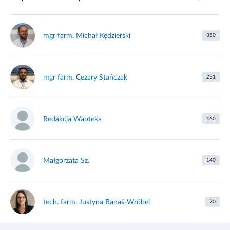
mgr farm. Michał Kędzierski
350
mgr farm. Cezary Stańczak
231
Redakcja Wapteka
160
Małgorzata Sz.
140
tech. farm. Justyna Banaś-Wróbel
70