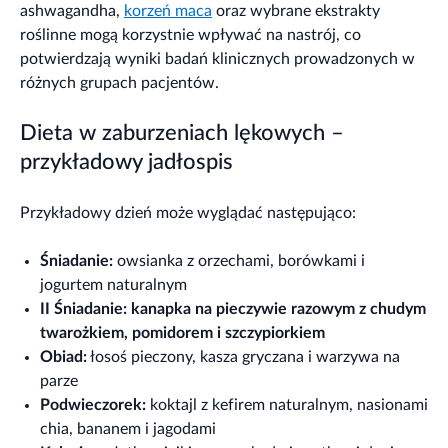
ashwagandha,
korzeń maca
oraz wybrane ekstrakty
roślinne mogą korzystnie wpływać na nastrój, co
potwierdzają wyniki badań klinicznych prowadzonych w
różnych grupach pacjentów.
Dieta w zaburzeniach lękowych –
przykładowy jadłospis
Przykładowy dzień może wyglądać następująco:
Śniadanie:
owsianka z orzechami, borówkami i
jogurtem naturalnym
II Śniadanie: kanapka na pieczywie razowym z chudym
twarożkiem, pomidorem i szczypiorkiem
Obiad:
łosoś pieczony, kasza gryczana i warzywa na
parze
Podwieczorek:
koktajl z kefirem naturalnym, nasionami
chia, bananem i jagodami