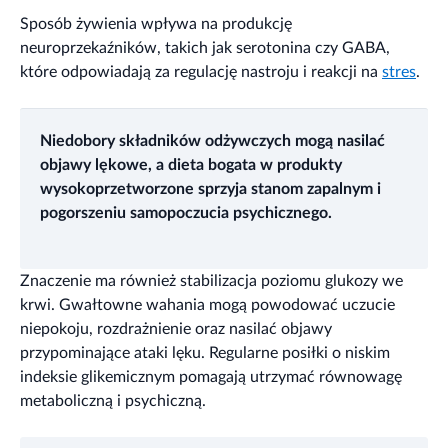
Sposób żywienia wpływa na produkcję
neuroprzekaźników, takich jak serotonina czy GABA,
które odpowiadają za regulację nastroju i reakcji na
stres
.
Niedobory składników odżywczych mogą nasilać
objawy lękowe, a dieta bogata w produkty
wysokoprzetworzone sprzyja stanom zapalnym i
pogorszeniu samopoczucia psychicznego.
Znaczenie ma również stabilizacja poziomu glukozy we
krwi. Gwałtowne wahania mogą powodować uczucie
niepokoju, rozdrażnienie oraz nasilać objawy
przypominające ataki lęku. Regularne posiłki o niskim
indeksie glikemicznym pomagają utrzymać równowagę
metaboliczną i psychiczną.