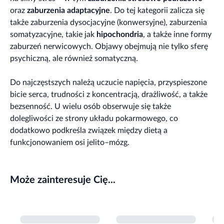
oraz
zaburzenia adaptacyjne
. Do tej kategorii zalicza się
także zaburzenia dysocjacyjne (konwersyjne), zaburzenia
somatyzacyjne, takie jak
hipochondria
, a także inne formy
zaburzeń nerwicowych. Objawy obejmują nie tylko sferę
psychiczną, ale również somatyczną.
Do najczęstszych należą uczucie napięcia, przyspieszone
bicie serca, trudności z koncentracją, drażliwość, a także
bezsenność. U wielu osób obserwuje się także
dolegliwości ze strony układu pokarmowego, co
dodatkowo podkreśla związek między dietą a
funkcjonowaniem osi jelito–mózg.
Może zainteresuje Cię...