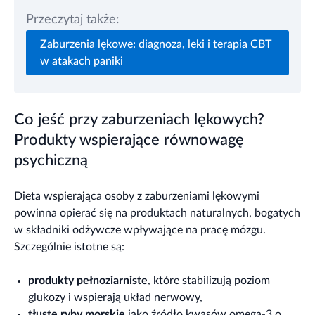
Przeczytaj także:
Zaburzenia lękowe: diagnoza, leki i terapia CBT
w atakach paniki
Co jeść przy zaburzeniach lękowych?
Produkty wspierające równowagę
psychiczną
Dieta wspierająca osoby z zaburzeniami lękowymi
powinna opierać się na produktach naturalnych, bogatych
w składniki odżywcze wpływające na pracę mózgu.
Szczególnie istotne są:
produkty pełnoziarniste
, które stabilizują poziom
glukozy i wspierają układ nerwowy,
tłuste ryby morskie
jako źródło kwasów omega-3 o