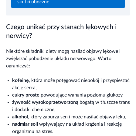
skutki uboczne
Czego unikać przy stanach lękowych i
nerwicy?
Niektóre składniki diety mogą nasilać objawy lękowe i
zwiększać pobudzenie układu nerwowego. Warto
ograniczyć:
kofeinę
, która może potęgować niepokój i przyspieszać
akcję serca,
cukry proste
powodujące wahania poziomu glukozy,
żywność wysokoprzetworzoną
bogatą w tłuszcze trans
i dodatki chemiczne,
alkohol
, który zaburza sen i może nasilać objawy lęku,
nadmiar soli
wpływający na układ krążenia i reakcję
organizmu na stres.