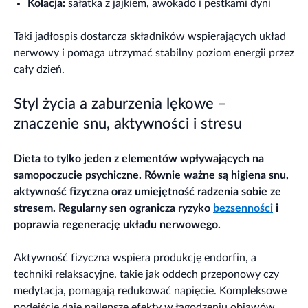
Kolacja:
sałatka z jajkiem, awokado i pestkami dyni
Taki jadłospis dostarcza składników wspierających układ
nerwowy i pomaga utrzymać stabilny poziom energii przez
cały dzień.
Styl życia a zaburzenia lękowe –
znaczenie snu, aktywności i stresu
Dieta to tylko jeden z elementów wpływających na
samopoczucie psychiczne. Równie ważne są higiena snu,
aktywność fizyczna oraz umiejętność radzenia sobie ze
stresem. Regularny sen ogranicza ryzyko
bezsenności
i
poprawia regenerację układu nerwowego.
Aktywność fizyczna wspiera produkcję endorfin, a
techniki relaksacyjne, takie jak oddech przeponowy czy
medytacja, pomagają redukować napięcie. Kompleksowe
podejście daje najlepsze efekty w łagodzeniu objawów.