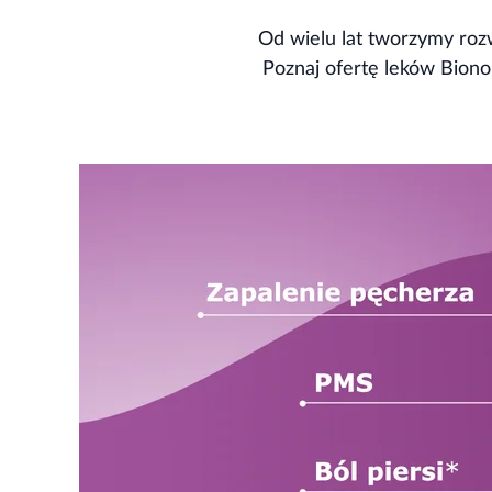
Od wielu lat tworzymy rozw
Poznaj ofertę leków Bionor