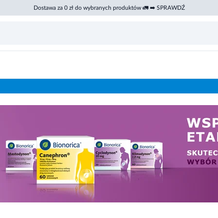
Dostawa za 0 zł do wybranych produktów 🚛 ➡️ SPRAWDŹ