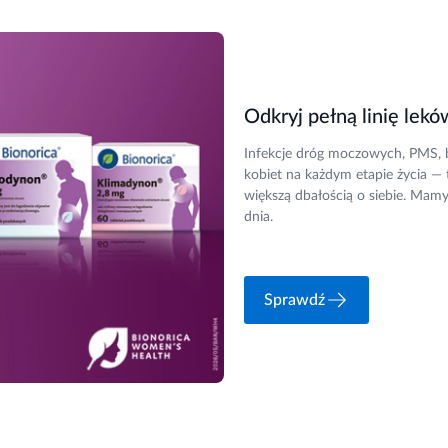
Odkryj pełną linię le
Infekcje dróg moczowych, PMS, bó
kobiet na każdym etapie życia — 
większą dbałością o siebie. Mamy
dnia.
Sprawdź