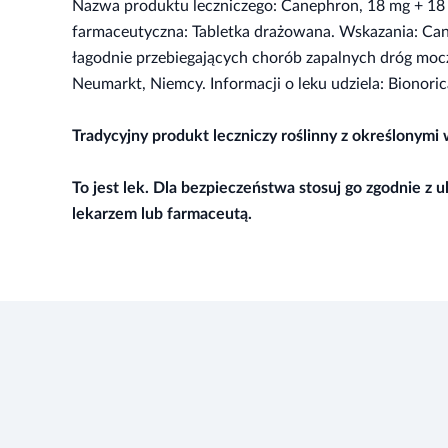
Nazwa produktu leczniczego: Canephron, 18 mg + 18 mg
farmaceutyczna: Tabletka drażowana. Wskazania: Can
łagodnie przebiegających chorób zapalnych dróg moc
Neumarkt, Niemcy. Informacji o leku udziela: Bionori
Tradycyjny produkt leczniczy roślinny z określonym
To jest lek. Dla bezpieczeństwa stosuj go zgodnie z
lekarzem lub farmaceutą.