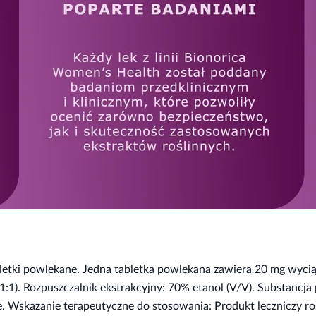
etki powlekane. Jedna tabletka powlekana zawiera 20 mg wyciągu
1). Rozpuszczalnik ekstrakcyjny: 70% etanol (V/V). Substancja
. Wskazanie terapeutyczne do stosowania: Produkt leczniczy ro