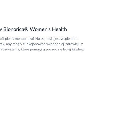
ków Bionorica® Women’s Health
l piersi, menopauza? Naszą misją jest wspieranie
tak, aby mogły funkcjonować swobodniej, zdrowiej i z
 rozwiązania, które pomagają poczuć się lepiej każdego