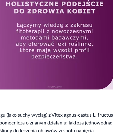
 (jako suchy wyciąg) z Vitex agnus-castus L. fructus
 pomocnicza o znanym działaniu: laktoza jednowodna:
ślinny do leczenia objawów zespołu napięcia