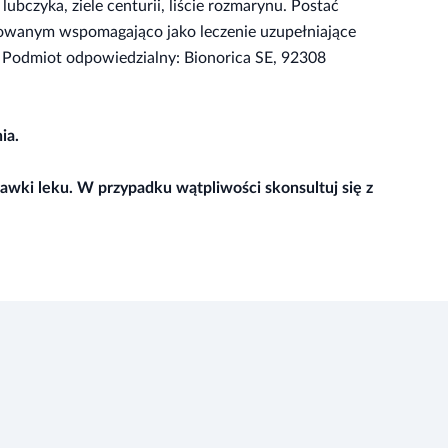
bczyka, ziele centurii, liście rozmarynu. Postać
sowanym wspomagająco jako leczenie uzupełniające
 Podmiot odpowiedzialny: Bionorica SE, 92308
ia.
dawki leku. W przypadku wątpliwości skonsultuj się z