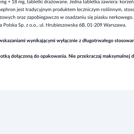
 + 18 mg, tabletki drażowane. Jedna tabletka zawiera: korzeń lu
ephron jest tradycyjnym produktem leczniczym roślinnym, sto
zowych oraz zapobiegawczo w osadzaniu się piasku nerkowego.
ca Polska Sp. z o.o., ul. Hrubieszowska 6B, 01-209 Warszawa.
i wskazaniami wynikającymi wyłącznie z długotrwałego stosowan
 ulotką dołączoną do opakowania. Nie przekraczaj maksymalnej 