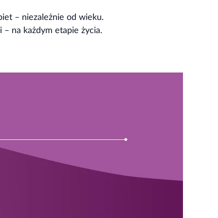
iet – niezależnie od wieku.
i – na każdym etapie życia.