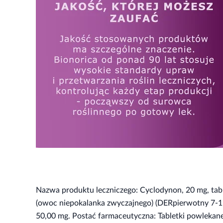
Nazwa produktu leczniczego: Cyclodynon, 20 mg, tabl
(owoc niepokalanka zwyczajnego) (DERpierwotny 7-11:
50,00 mg. Postać farmaceutyczna: Tabletki powlekane