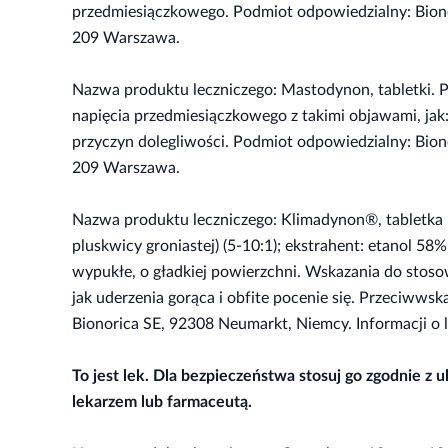
przedmiesiączkowego. Podmiot odpowiedzialny: Bionori
209 Warszawa.
Nazwa produktu leczniczego: Mastodynon, tabletki. 
napięcia przedmiesiączkowego z takimi objawami, jak
przyczyn dolegliwości. Podmiot odpowiedzialny: Biono
209 Warszawa.
Nazwa produktu leczniczego: Klimadynon®, tabletka p
pluskwicy groniastej) (5-10:1); ekstrahent: etanol 5
wypukłe, o gładkiej powierzchni. Wskazania do stoso
jak uderzenia gorąca i obfite pocenie się. Przeciww
Bionorica SE, 92308 Neumarkt, Niemcy. Informacji o l
To jest lek. Dla bezpieczeństwa stosuj go zgodnie z
lekarzem lub farmaceutą.