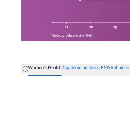
Women’s Health
Zapalenie pęcherza
PMS
Ból piersi