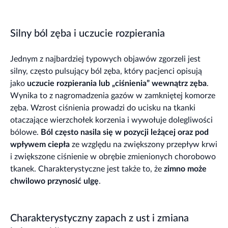
Silny ból zęba i uczucie rozpierania
Jednym z najbardziej typowych objawów zgorzeli jest
silny, często pulsujący ból zęba, który pacjenci opisują
jako
uczucie rozpierania lub „ciśnienia” wewnątrz zęba
.
Wynika to z nagromadzenia gazów w zamkniętej komorze
zęba. Wzrost ciśnienia prowadzi do ucisku na tkanki
otaczające wierzchołek korzenia i wywołuje dolegliwości
bólowe.
Ból często nasila się w pozycji leżącej oraz pod
wpływem ciepła
ze względu na zwiększony przepływ krwi
i zwiększone ciśnienie w obrębie zmienionych chorobowo
tkanek. Charakterystyczne jest także to, że
zimno może
chwilowo przynosić ulgę
.
Charakterystyczny zapach z ust i zmiana