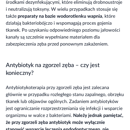
środkami dezynfekującymi, które eliminują drobnoustroje
i neutralizują toksyny. W wielu przypadkach stosuje się
także
preparaty na bazie wodorotlenku wapnia
, które
działają bakteriobójczo i wspomagają proces gojenia
tkanek. Po uzyskaniu odpowiedniego poziomu jałowości
kanały są szczelnie wypełniane materiałem dla
zabezpieczenia zęba przed ponownym zakażeniem.
Antybiotyk na zgorzel zęba – czy jest
konieczny?
Antybiotykoterapia przy zgorzeli zęba jest zalecana
głównie w przypadku rozległego stanu zapalnego, obrzęku
tkanek lub objawów ogólnych. Zadaniem antybiotyków
jest ograniczanie rozprzestrzeniania się infekcji i wsparcie
organizmu w walce z bakteriami.
Należy jednak pamiętać,
że przy zgorzeli zęba antybiotyk może wyłącznie
stanowić wsparcie leczenia endodontycznego, nie