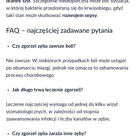
tkanek szyi
. Szczególnie niebezpieczna może być sytuacja,
w której bakterie przedostaną się do krwioobiegu, gdyż
taki stan może skutkować
rozwojem sepsy
.
FAQ – najczęściej zadawane pytania
Czy zgorzel zęba zawsze boli?
Nie zawsze. W niektórych przypadkach ból może ustąpić
po obumarciu miazgi, jednak nie oznacza to zahamowania
procesu chorobowego.
Jak długo trwa leczenie zgorzeli?
Leczenie najczęściej wymaga od jednej do kilku wizyt
stomatologicznych, w zależności od stopnia
zaawansowania infekcji i liczby kanałów w zębie.
Czy zgorzel zęba zaraża inne zęby?