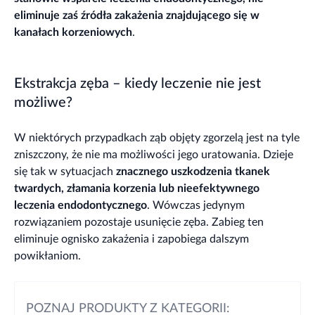
eliminuje zaś źródła zakażenia znajdującego się w
kanałach korzeniowych
.
Ekstrakcja zęba – kiedy leczenie nie jest
możliwe?
W niektórych przypadkach ząb objęty zgorzelą jest na tyle
zniszczony, że nie ma możliwości jego uratowania. Dzieje
się tak w sytuacjach
znacznego uszkodzenia tkanek
twardych, złamania korzenia lub nieefektywnego
leczenia endodontycznego
. Wówczas jedynym
rozwiązaniem pozostaje usunięcie zęba. Zabieg ten
eliminuje ognisko zakażenia i zapobiega dalszym
powikłaniom.
POZNAJ PRODUKTY Z KATEGORII: