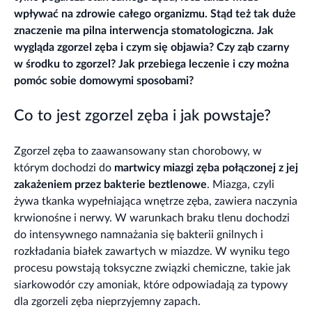
wpływać na zdrowie całego organizmu. Stąd też tak duże
znaczenie ma pilna interwencja stomatologiczna. Jak
wygląda zgorzel zęba i czym się objawia? Czy ząb czarny
w środku to zgorzel? Jak przebiega leczenie i czy można
pomóc sobie domowymi sposobami?
Co to jest zgorzel zęba i jak powstaje?
Zgorzel zęba to zaawansowany stan chorobowy, w
którym dochodzi do
martwicy miazgi zęba połączonej z jej
zakażeniem przez bakterie beztlenowe
. Miazga, czyli
żywa tkanka wypełniająca wnętrze zęba, zawiera naczynia
krwionośne i nerwy. W warunkach braku tlenu dochodzi
do intensywnego namnażania się bakterii gnilnych i
rozkładania białek zawartych w miazdze. W wyniku tego
procesu powstają toksyczne związki chemiczne, takie jak
siarkowodór czy amoniak, które odpowiadają za typowy
dla zgorzeli zęba nieprzyjemny zapach.