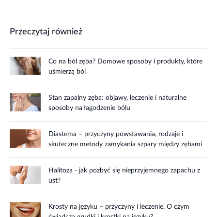
Przeczytaj również
Co na ból zęba? Domowe sposoby i produkty, które
uśmierzą ból
Stan zapalny zęba: objawy, leczenie i naturalne
sposoby na łagodzenie bólu
Diastema – przyczyny powstawania, rodzaje i
skuteczne metody zamykania szpary między zębami
Halitoza - jak pozbyć się nieprzyjemnego zapachu z
ust?
Krosty na języku – przyczyny i leczenie. O czym
świadczą grudki i krostki na języku?