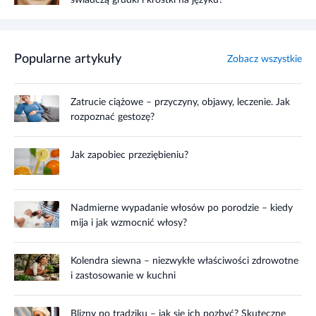
Popularne artykuły
Zobacz wszystkie
Zatrucie ciążowe – przyczyny, objawy, leczenie. Jak
rozpoznać gestozę?
Jak zapobiec przeziębieniu?
Nadmierne wypadanie włosów po porodzie – kiedy
mija i jak wzmocnić włosy?
Kolendra siewna – niezwykłe właściwości zdrowotne
i zastosowanie w kuchni
Blizny po trądziku – jak się ich pozbyć? Skuteczne