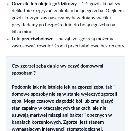
Goździki lub olejek goździkowy
– 1-2 goździki należy
delikatnie rozgryzać w okolicy bolącego zęba. Olejkiem
goździkowym zaś nasączamy bawełniany wacik i
przykładamy go bezpośrednio do bolącego zęba na
kilka minut.
Leki przeciwbólowe
– na ząb ze zgorzelą możemy
zastosować również środki przeciwbólowe bez recepty.
Czy zgorzel zęba da się wyleczyć domowymi
sposobami?
Podobnie jak nie istnieje lek na zgorzel zęba, tak i
domowe sposoby nie są w stanie wyleczyć zgorzeli
zęba. Mogą czasowo złagodzić ból lub zmniejszyć
stan zapalny w otaczających tkankach, ale nie
usuwają martwej miazgi ani bakterii obecnych w
kanałach korzeniowych. Zgorzel jest stanem
wymagającym interwencji stomatologicznej,