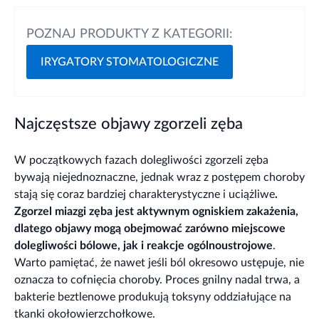
POZNAJ PRODUKTY Z KATEGORII:
IRYGATORY STOMATOLOGICZNE
Najczęstsze objawy zgorzeli zęba
W początkowych fazach dolegliwości zgorzeli zęba
bywają niejednoznaczne, jednak wraz z postępem choroby
stają się coraz bardziej charakterystyczne i uciążliwe
.
Zgorzel miazgi zęba jest aktywnym ogniskiem zakażenia,
dlatego objawy mogą obejmować zarówno miejscowe
dolegliwości bólowe, jak i reakcje ogólnoustrojowe
.
Warto pamiętać, że nawet jeśli ból okresowo ustępuje, nie
oznacza to cofnięcia choroby. Proces gnilny nadal trwa, a
bakterie beztlenowe produkują toksyny oddziałujące na
tkanki okołowierzchołkowe.