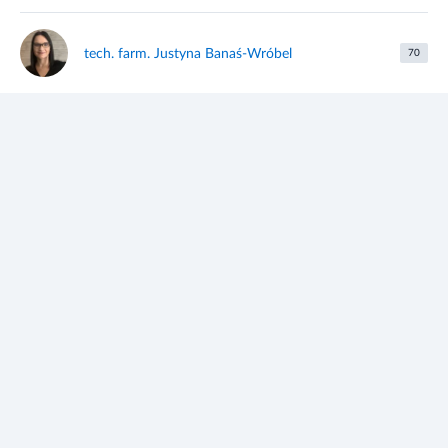
tech. farm. Justyna Banaś-Wróbel
70