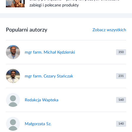
zabiegi i polecane produkty
Popularni autorzy
Zobacz wszystkich
mgr farm. Michał Kędzierski
350
mgr farm. Cezary Stańczak
231
Redakcja Wapteka
160
Małgorzata Sz.
140