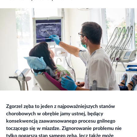
Zgorzel zęba to jeden z najpoważniejszych stanów
chorobowych w obrębie jamy ustnej, będący
konsekwencją zaawansowanego procesu gnilnego
toczącego się w miazdze. Zignorowanie problemu nie
tylko pogarsza stan samego zęba, lecz także może