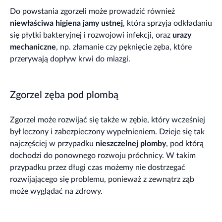
Do powstania zgorzeli może prowadzić również
niewłaściwa higiena jamy ustnej
, która sprzyja odkładaniu
się płytki bakteryjnej i rozwojowi infekcji, oraz
urazy
mechaniczne
, np. złamanie czy pęknięcie zęba, które
przerywają dopływ krwi do miazgi.
Zgorzel zęba pod plombą
Zgorzel może rozwijać się także w zębie, który wcześniej
był leczony i zabezpieczony wypełnieniem. Dzieje się tak
najczęściej w przypadku
nieszczelnej plomby
, pod którą
dochodzi do ponownego rozwoju próchnicy. W takim
przypadku przez długi czas możemy nie dostrzegać
rozwijającego się problemu, ponieważ z zewnątrz ząb
może wyglądać na zdrowy.