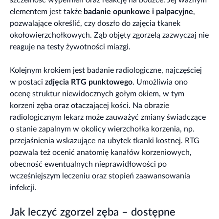
elementem jest także
badanie opunkowe i palpacyjne
,
pozwalające określić, czy doszło do zajęcia tkanek
okołowierzchołkowych. Ząb objęty zgorzelą zazwyczaj nie
reaguje na testy żywotności miazgi.
Kolejnym krokiem jest badanie radiologiczne, najczęściej
w postaci
zdjęcia RTG punktowego
. Umożliwia ono
ocenę struktur niewidocznych gołym okiem, w tym
korzeni zęba oraz otaczającej kości. Na obrazie
radiologicznym lekarz może zauważyć zmiany świadczące
o stanie zapalnym w okolicy wierzchołka korzenia, np.
przejaśnienia wskazujące na ubytek tkanki kostnej. RTG
pozwala też ocenić anatomię kanałów korzeniowych,
obecność ewentualnych nieprawidłowości po
wcześniejszym leczeniu oraz stopień zaawansowania
infekcji.
Jak leczyć zgorzel zęba – dostępne