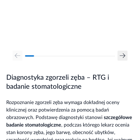
Diagnostyka zgorzeli zęba – RTG i
badanie stomatologiczne
Rozpoznanie zgorzeli zęba wymaga dokładnej oceny
klinicznej oraz potwierdzenia za pomocą badań
obrazowych. Podstawę diagnostyki stanowi
szczegółowe
badanie stomatologiczne
, podczas którego lekarz ocenia
stan korony zęba, jego barwę, obecność ubytków,
szczelność wypełnień oraz reakcję na bodźce. Jej ważnym