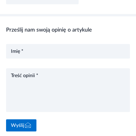
Prześlij nam swoją opinię o artykule
Imię *
Treść opinii *
Wyślij