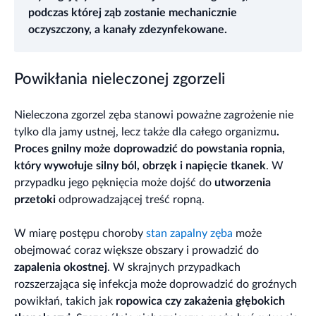
podczas której ząb zostanie mechanicznie
oczyszczony, a kanały zdezynfekowane.
Powikłania nieleczonej zgorzeli
Nieleczona zgorzel zęba stanowi poważne zagrożenie nie
tylko dla jamy ustnej, lecz także dla całego organizmu
.
Proces gnilny może doprowadzić do powstania ropnia,
który wywołuje silny ból, obrzęk i napięcie tkanek
. W
przypadku jego pęknięcia może dojść do
utworzenia
przetoki
odprowadzającej treść ropną.
W miarę postępu choroby
stan zapalny zęba
może
obejmować coraz większe obszary i prowadzić do
zapalenia okostnej
. W skrajnych przypadkach
rozszerzająca się infekcja może doprowadzić do groźnych
powikłań, takich jak
ropowica czy zakażenia głębokich