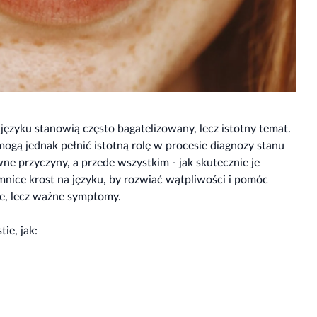
 języku stanowią często bagatelizowany, lecz istotny temat.
mogą jednak pełnić istotną rolę w procesie diagnozy stanu
ówne przyczyny, a przede wszystkim - jak skutecznie je
mnice krost na języku, by rozwiać wątpliwości i pomóc
ne, lecz ważne symptomy.
ie, jak: