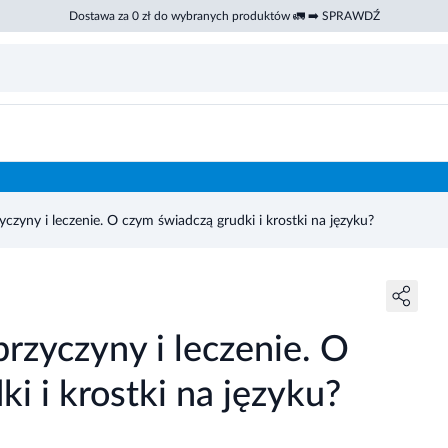
Dostawa za 0 zł do wybranych produktów 🚛 ➡️ SPRAWDŹ
yczyny i leczenie. O czym świadczą grudki i krostki na języku?
przyczyny i leczenie. O
i i krostki na języku?