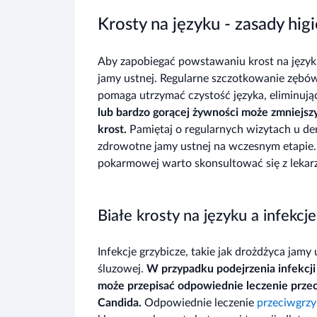
Krosty na języku - zasady higi
Aby zapobiegać powstawaniu krost na języku
jamy ustnej. Regularne szczotkowanie zębów
pomaga utrzymać czystość języka, eliminują
lub bardzo gorącej żywności może zmniejszy
krost.
Pamiętaj o regularnych wizytach u de
zdrowotne jamy ustnej na wczesnym etapie
pokarmowej warto skonsultować się z lekarze
Białe krosty na języku a infekcj
Infekcje grzybicze, takie jak drożdżyca jamy
śluzowej.
W przypadku podejrzenia infekcji 
może przepisać odpowiednie leczenie przeci
Candida.
Odpowiednie leczenie
przeciwgrzy