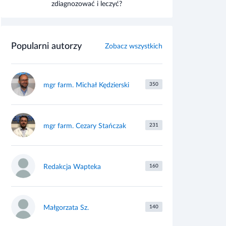
zdiagnozować i leczyć?
Popularni autorzy
Zobacz wszystkich
mgr farm. Michał Kędzierski
350
mgr farm. Cezary Stańczak
231
Redakcja Wapteka
160
Małgorzata Sz.
140