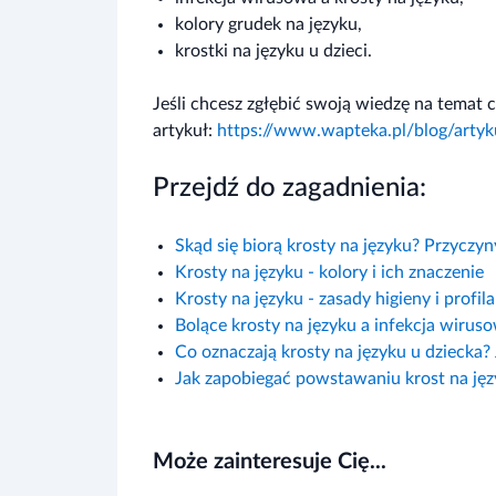
kolory grudek na języku,
krostki na języku u dzieci.
Jeśli chcesz zgłębić swoją wiedzę na temat c
artykuł:
https://www.wapteka.pl/blog/artyku
Przejdź do zagadnienia:
Skąd się biorą krosty na języku? Przycz
Krosty na języku - kolory i ich znaczenie
Krosty na języku - zasady higieny i profil
Bolące krosty na języku a infekcja wirus
Co oznaczają krosty na języku u dziecka
Jak zapobiegać powstawaniu krost na ję
Może zainteresuje Cię...