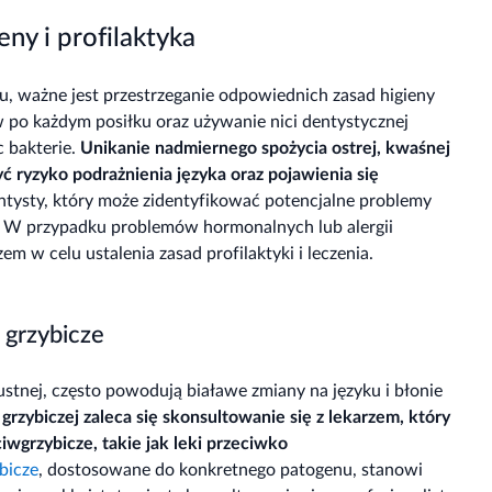
eny i profilaktyka
, ważne jest przestrzeganie odpowiednich zasad higieny
 po każdym posiłku oraz używanie nici dentystycznej
c bakterie.
Unikanie nadmiernego spożycia ostrej, kwaśnej
ć ryzyko podrażnienia języka oraz pojawienia się
ntysty, który może zidentyfikować potencjalne problemy
. W przypadku problemów hormonalnych lub alergii
m w celu ustalenia zasad profilaktyki i leczenia.
e grzybicze
 ustnej, często powodują białawe zmiany na języku i błonie
grzybiczej zaleca się skonsultowanie się z lekarzem, który
wgrzybicze, takie jak leki przeciwko
bicze
, dostosowane do konkretnego patogenu, stanowi