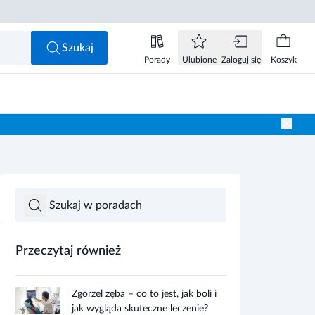
Szukaj
Porady
Ulubione
Zaloguj się
Koszyk
Przeczytaj również
Zgorzel zęba – co to jest, jak boli i
jak wygląda skuteczne leczenie?