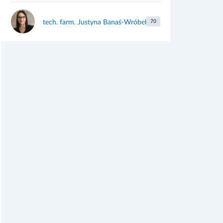
tech. farm. Justyna Banaś-Wróbel
70