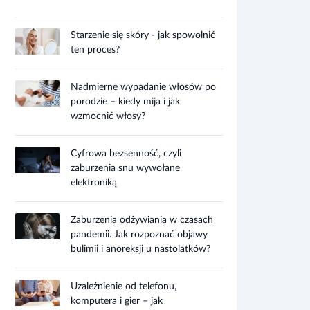
Starzenie się skóry - jak spowolnić
ten proces?
Nadmierne wypadanie włosów po
porodzie – kiedy mija i jak
wzmocnić włosy?
Cyfrowa bezsenność, czyli
zaburzenia snu wywołane
elektroniką
Zaburzenia odżywiania w czasach
pandemii. Jak rozpoznać objawy
bulimii i anoreksji u nastolatków?
Uzależnienie od telefonu,
komputera i gier – jak