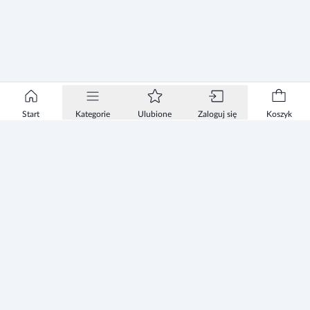
Start
Kategorie
Ulubione
Zaloguj się
Koszyk
Informacje
Zezwolenie
Regulamin Sklepu