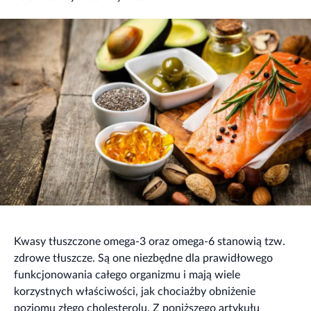
Kwasy tłuszczone omega-3 oraz omega-6 stanowią tzw.
zdrowe tłuszcze. Są one niezbędne dla prawidłowego
funkcjonowania całego organizmu i mają wiele
korzystnych właściwości, jak chociażby obniżenie
poziomu złego cholesterolu. Z poniższego artykułu