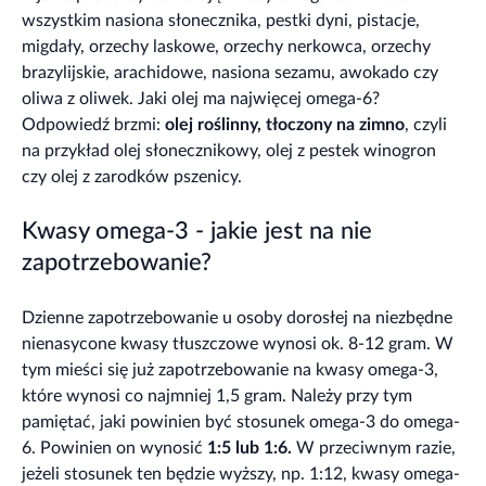
wszystkim nasiona słonecznika, pestki dyni, pistacje,
migdały, orzechy laskowe, orzechy nerkowca, orzechy
brazylijskie, arachidowe, nasiona sezamu, awokado czy
oliwa z oliwek. Jaki olej ma najwięcej omega-6?
Odpowiedź brzmi:
olej roślinny, tłoczony na zimno
, czyli
na przykład olej słonecznikowy, olej z pestek winogron
czy olej z zarodków pszenicy.
Kwasy omega-3 - jakie jest na nie
zapotrzebowanie?
Dzienne zapotrzebowanie u osoby dorosłej na niezbędne
nienasycone kwasy tłuszczowe wynosi ok. 8-12 gram. W
tym mieści się już zapotrzebowanie na kwasy omega-3,
które wynosi co najmniej 1,5 gram. Należy przy tym
pamiętać, jaki powinien być stosunek omega-3 do omega-
6. Powinien on wynosić
1:5 lub 1:6.
W przeciwnym razie,
jeżeli stosunek ten będzie wyższy, np. 1:12, kwasy omega-