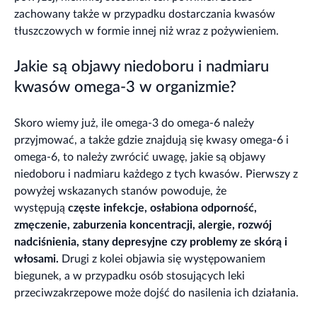
zachowany także w przypadku dostarczania kwasów
tłuszczowych w formie innej niż wraz z pożywieniem.
Jakie są objawy niedoboru i nadmiaru
kwasów omega-3 w organizmie?
Skoro wiemy już, ile omega-3 do omega-6 należy
przyjmować, a także gdzie znajdują się kwasy omega-6 i
omega-6, to należy zwrócić uwagę, jakie są objawy
niedoboru i nadmiaru każdego z tych kwasów. Pierwszy z
powyżej wskazanych stanów powoduje, że
występują
częste infekcje, osłabiona odporność,
zmęczenie, zaburzenia koncentracji, alergie, rozwój
nadciśnienia, stany depresyjne czy problemy ze skórą i
włosami.
Drugi z kolei objawia się występowaniem
biegunek, a w przypadku osób stosujących leki
przeciwzakrzepowe może dojść do nasilenia ich działania.