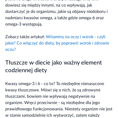
dowiesz się między innymi, na co wpływają, jak
dostarczyć je do organizmu, jakie są objawy niedoboru i
nadmiaru kwasów omega, a także gdzie omega-6 oraz
omega-3 występują.
Zobacz także artykuł:
Witaminy na oczy i wzrok - czyli
jakie? Co włączyć do diety, by poprawić wzrok i zdrowie
oczu?
Tłuszcze w diecie jako ważny element
codziennej diety
Kwasy omega-3 i 6 - co to? To niezbędne nienasycone
kwasy tłuszczowe. Mówi się o nich, że są zdrowymi
tłuszczami, bowiem nie wpływają negatywnie na
organizm. Wręcz przeciwnie - są niezbędne dla jego
prawidłowego funkcjonowania. Niestety organizm nie jest
w stanie samodzielnie ich wytworzyć, zatem należy