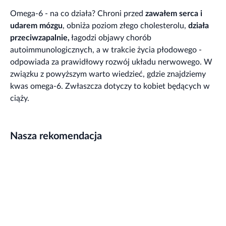
Omega-6 - na co działa? Chroni przed
zawałem serca i
udarem mózgu
, obniża poziom złego cholesterolu,
działa
przeciwzapalnie,
łagodzi objawy chorób
autoimmunologicznych, a w trakcie życia płodowego -
odpowiada za prawidłowy rozwój układu nerwowego. W
związku z powyższym warto wiedzieć, gdzie znajdziemy
kwas omega-6. Zwłaszcza dotyczy to kobiet będących w
ciąży.
Nasza rekomendacja