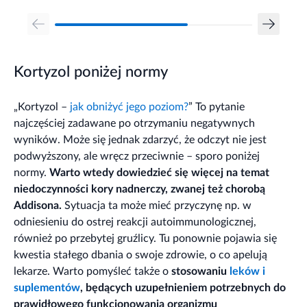
Kortyzol poniżej normy
„Kortyzol –
jak obniżyć jego poziom?
” To pytanie
najczęściej zadawane po otrzymaniu negatywnych
wyników. Może się jednak zdarzyć, że odczyt nie jest
podwyższony, ale wręcz przeciwnie – sporo poniżej
normy.
Warto wtedy dowiedzieć się więcej na temat
niedoczynności kory nadnerczy, zwanej też chorobą
Addisona.
Sytuacja ta może mieć przyczynę np. w
odniesieniu do ostrej reakcji autoimmunologicznej,
również po przebytej gruźlicy. Tu ponownie pojawia się
kwestia stałego dbania o swoje zdrowie, o co apelują
lekarze. Warto pomyśleć także o
stosowaniu
leków i
suplementów
, będących uzupełnieniem potrzebnych do
prawidłowego funkcjonowania organizmu