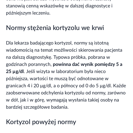
stanowią cenną wskazówkę w dalszej diagnostyce i
późniejszym leczeniu.
Normy stężenia kortyzolu we krwi
Dla lekarza badającego kortyzol, normy są istotną
wiadomością na temat możliwości skierowania pacjenta
na dalszą diagnostykę. Typowa próbka, pobrana w
godzinach porannych,
powinna dać wynik pomiędzy 5 a
25 µg/dl
. Jeśli wizyta w laboratorium była nieco
późniejsza, wartości te muszą być odnotowane w
granicach 4 i 20 µg/dl, a o północy od 0 do 5 µg/dl. Każde
zaobserwowane odchylenia kortyzolu od normy, zarówno
w dół, jak i w górę, wymagają wysłania takiej osoby na
bardziej szczegółowe badania.
Kortyzol powyżej normy