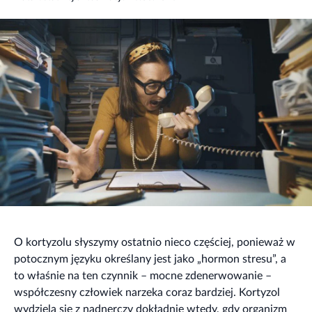
O kortyzolu słyszymy ostatnio nieco częściej, ponieważ w
potocznym języku określany jest jako „hormon stresu”, a
to właśnie na ten czynnik – mocne zdenerwowanie –
współczesny człowiek narzeka coraz bardziej. Kortyzol
wydziela się z nadnerczy dokładnie wtedy, gdy organizm