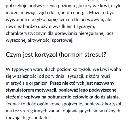
potrzebuje podwyższenia poziomu glukozy we krwi, czyli
inaczej mówiąc, żąda dostępu do energii. Może to być
wywołane nie tylko napięciem na tle nerwowym, ale
również bardzo dużym wysiłkiem fizycznym,
charakterystycznym dla uprawiania nieregularnej, acz
wytężonej aktywności sportowej.
Czym jest kortyzol (hormon stresu)?
W typowych warunkach poziom kortyzolu we krwi waha
się w zależności od pory dnia i sytuacji, z którą musi
mierzyć się organizm.
Przez niektórych jest nazywany
stymulatorem motywacji, ponieważ jego podwyższone
stężenie wpływa na pobudzenie człowieka do działania.
Jednak to dość ogólnikowe spojrzenie, ponieważ kortyzol
ma też szereg innych zadań, objawiających się w różnych
rodzajach gospodarki: