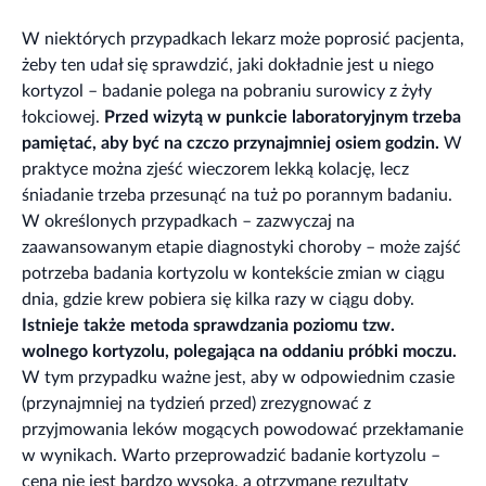
W niektórych przypadkach lekarz może poprosić pacjenta,
żeby ten udał się sprawdzić, jaki dokładnie jest u niego
kortyzol – badanie polega na pobraniu surowicy z żyły
łokciowej.
Przed wizytą w punkcie laboratoryjnym trzeba
pamiętać, aby być na czczo przynajmniej osiem godzin.
W
praktyce można zjeść wieczorem lekką kolację, lecz
śniadanie trzeba przesunąć na tuż po porannym badaniu.
W określonych przypadkach – zazwyczaj na
zaawansowanym etapie diagnostyki choroby – może zajść
potrzeba badania kortyzolu w kontekście zmian w ciągu
dnia, gdzie krew pobiera się kilka razy w ciągu doby.
Istnieje także metoda sprawdzania poziomu tzw.
wolnego kortyzolu, polegająca na oddaniu próbki moczu.
W tym przypadku ważne jest, aby w odpowiednim czasie
(przynajmniej na tydzień przed) zrezygnować z
przyjmowania leków mogących powodować przekłamanie
w wynikach. Warto przeprowadzić badanie kortyzolu –
cena nie jest bardzo wysoka, a otrzymane rezultaty