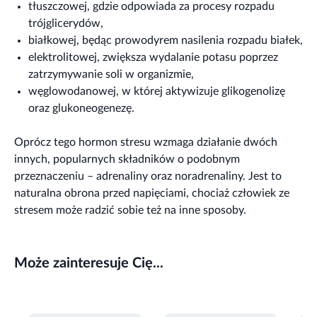
tłuszczowej, gdzie odpowiada za procesy rozpadu
trójglicerydów,
białkowej, będąc prowodyrem nasilenia rozpadu białek,
elektrolitowej, zwiększa wydalanie potasu poprzez
zatrzymywanie soli w organizmie,
węglowodanowej, w której aktywizuje glikogenolizę
oraz glukoneogenezę.
Oprócz tego hormon stresu wzmaga działanie dwóch
innych, popularnych składników o podobnym
przeznaczeniu – adrenaliny oraz noradrenaliny. Jest to
naturalna obrona przed napięciami, chociaż człowiek ze
stresem może radzić sobie też na inne sposoby.
Może zainteresuje Cię...