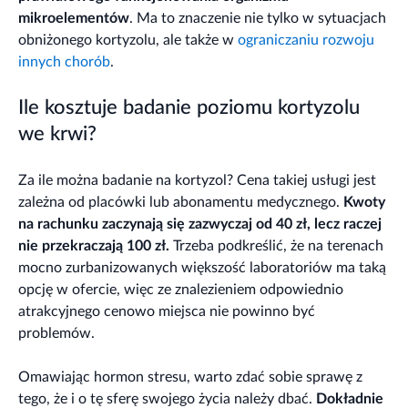
mikroelementów
. Ma to znaczenie nie tylko w sytuacjach
obniżonego kortyzolu, ale także w
ograniczaniu rozwoju
innych chorób
.
Ile kosztuje badanie poziomu kortyzolu
we krwi?
Za ile można badanie na kortyzol? Cena takiej usługi jest
zależna od placówki lub abonamentu medycznego.
Kwoty
na rachunku zaczynają się zazwyczaj od 40 zł, lecz raczej
nie przekraczają 100 zł.
Trzeba podkreślić, że na terenach
mocno zurbanizowanych większość laboratoriów ma taką
opcję w ofercie, więc ze znalezieniem odpowiednio
atrakcyjnego cenowo miejsca nie powinno być
problemów.
Omawiając hormon stresu, warto zdać sobie sprawę z
tego, że i o tę sferę swojego życia należy dbać.
Dokładnie