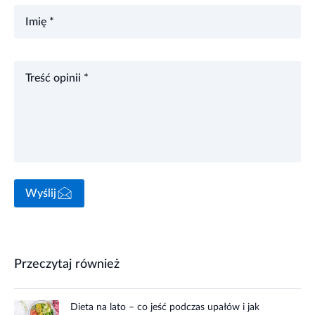
Imię *
Treść opinii *
Wyślij
Przeczytaj również
Dieta na lato – co jeść podczas upałów i jak