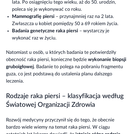
lata. Po osiągnięciu tego wieku, aż do 50. urodzin,
poleca się je wykonywać co roku.
Mammografię piersi
– przynajmniej raz na 2 lata.
Zwłaszcza u kobiet pomiędzy 50 a 69 rokiem życia.
Badania genetyczne raka piersi
– wystarczy je
wykonać raz w życiu.
Natomiast u osób, u których badania te potwierdziły
obecność raka piersi, konieczne będzie
wykonanie biopsji
gruboigłowej
. Badanie to polega na pobraniu fragmentu
guza, co jest podstawą do ustalenia planu dalszego
leczenia.
Rodzaje raka piersi – klasyfikacja według
Światowej Organizacji Zdrowia
Rozwój medycyny przyczynił się do tego, że obecnie
bardzo wiele wiemy na temat raka piersi. W ciągu