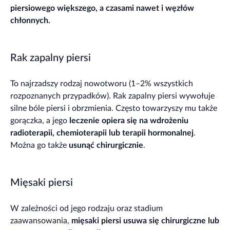
piersiowego większego, a czasami nawet i węzłów
chłonnych.
Rak zapalny piersi
To najrzadszy rodzaj nowotworu (1–2% wszystkich
rozpoznanych przypadków). Rak zapalny piersi wywołuje
silne bóle piersi i obrzmienia. Często towarzyszy mu także
gorączka, a jego
leczenie opiera się na wdrożeniu
radioterapii, chemioterapii lub terapii hormonalnej
.
Można go także
usunąć
chirurgicznie
.
Mięsaki piersi
W zależności od jego rodzaju oraz stadium
zaawansowania,
mięsaki piersi usuwa się chirurgiczne lub