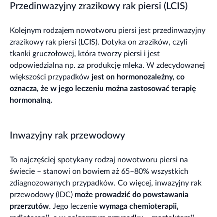
Przedinwazyjny zrazikowy rak piersi (LCIS)
Kolejnym rodzajem nowotworu piersi jest przedinwazyjny
zrazikowy rak piersi (LCIS). Dotyka on zrazików, czyli
tkanki gruczołowej, która tworzy piersi i jest
odpowiedzialna np. za produkcję mleka. W zdecydowanej
większości przypadków
jest on hormonozależny, co
oznacza, że w jego leczeniu można zastosować terapię
hormonalną.
Inwazyjny rak przewodowy
To najczęściej spotykany rodzaj nowotworu piersi na
świecie – stanowi on bowiem aż 65–80% wszystkich
zdiagnozowanych przypadków. Co więcej, inwazyjny rak
przewodowy (IDC)
może prowadzić do powstawania
przerzutów
. Jego leczenie
wymaga chemioterapii,