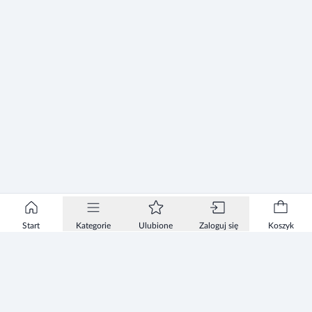
Start
Kategorie
Ulubione
Zaloguj się
Koszyk