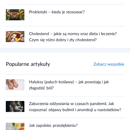
Probiotyki – kiedy je stosować?
Cholesterol – jakie są normy oraz dieta i leczenie?
Czym się różni dobry i zły cholesterol?
Popularne artykuły
Zobacz wszystkie
Haluksy (paluch koślawy) – jak powstają i jak
złagodzić ból?
Zaburzenia odżywiania w czasach pandemii. Jak
rozpoznać objawy bulimii i anoreksji u nastolatków?
Jak zapobiec przeziębieniu?