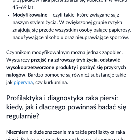
45–69 lat.
Modyfikowalne
– czyli takie, które związane są z
naszym stylem życia. W zwiększonej grupie ryzyka
znajdują się przede wszystkim osoby palące papierosy,
nadużywające alkoholu oraz nieuprawiające sportów.
Czynnikom modyfikowalnym można jednak zapobiec.
Wystarczy
przejść na zdrowszy tryb życia, odstawić
wysokoprzetworzone produkty i pozbyć się przykrych
nałogów
. Bardzo pomocne są również substancje takie
jak
piperyna
, czy kurkumina.
Profilaktyka i diagnostyka raka piersi:
kiedy, jak i dlaczego powinnaś badać się
regularnie?
Niezmiernie duże znaczenie ma także profilaktyka raka
piersi. Polega ona przede wszystkim na zdrowym stylu