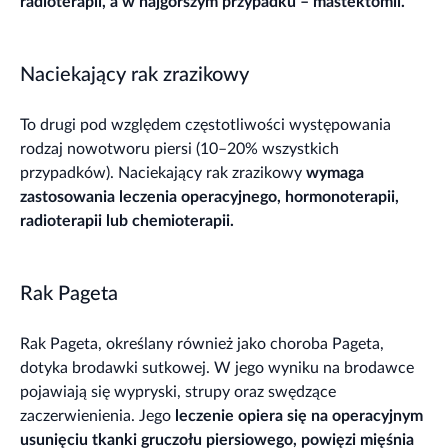
radioterapii, a w najgorszym przypadku – mastektomii.
Naciekający rak zrazikowy
To drugi pod względem częstotliwości występowania
rodzaj nowotworu piersi (10–20% wszystkich
przypadków). Naciekający rak zrazikowy
wymaga
zastosowania leczenia operacyjnego, hormonoterapii,
radioterapii lub chemioterapii.
Rak Pageta
Rak Pageta, określany również jako choroba Pageta,
dotyka brodawki sutkowej. W jego wyniku na brodawce
pojawiają się wypryski, strupy oraz swędzące
zaczerwienienia. Jego
leczenie opiera się na operacyjnym
usunięciu tkanki gruczołu piersiowego, powięzi mięśnia