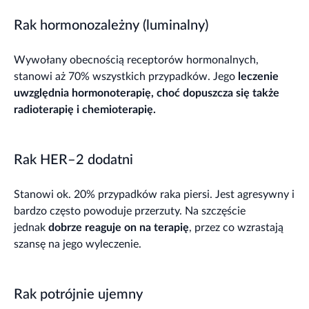
Rak hormonozależny (luminalny)
Wywołany obecnością receptorów hormonalnych,
stanowi aż 70% wszystkich przypadków. Jego
leczenie
uwzględnia hormonoterapię, choć dopuszcza się także
radioterapię i chemioterapię.
Rak HER–2 dodatni
Stanowi ok. 20% przypadków raka piersi. Jest agresywny i
bardzo często powoduje przerzuty. Na szczęście
jednak
dobrze reaguje on na terapię
, przez co wzrastają
szansę na jego wyleczenie.
Rak potrójnie ujemny