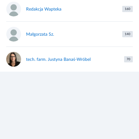
Redakcja Wapteka
160
Małgorzata Sz.
140
tech. farm. Justyna Banaś-Wróbel
70