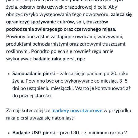
życia, odstawieniu używek oraz zdrowej diecie. Aby
obniżyć ryzyko występowania tego nowotworu,
zaleca się
ograniczyć spożywanie cukrów, soli, tłuszczów
pochodzenia zwierzęcego oraz czerwonego mięsa
.
Powinny one zostać zastąpione owocami, warzywami,
produktami pełnoziarnistymi oraz zdrowymi tłuszczami
roślinnymi. Ponadto poleca się również regularnie
wykonywać
badanie raka piersi, np.:
Samobadanie piersi
– zaleca się je paniom po 20. roku
życia. Powinno być one wykonywane co miesiąc, 3–5
dni po ustąpieniu miesiączki. Warto je kontynuować aż
do późnej starości.
Za najskuteczniejsze
markery nowotworowe
w przypadku
raka piersi uważa się natomiast:
Badanie USG piersi
– przed 30. r.ż. minimum raz na 2