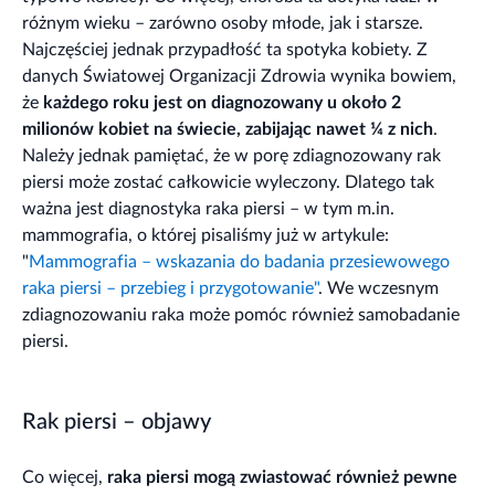
różnym wieku – zarówno osoby młode, jak i starsze.
Najczęściej jednak przypadłość ta spotyka kobiety. Z
danych Światowej Organizacji Zdrowia wynika bowiem,
że
każdego roku jest on diagnozowany u około 2
milionów kobiet na świecie, zabijając nawet ¼ z nich
.
Należy jednak pamiętać, że w porę zdiagnozowany rak
piersi może zostać całkowicie wyleczony. Dlatego tak
ważna jest diagnostyka raka piersi – w tym m.in.
mammografia, o której pisaliśmy już w artykule:
"
Mammografia – wskazania do badania przesiewowego
raka piersi – przebieg i przygotowanie"
. We wczesnym
zdiagnozowaniu raka może pomóc również samobadanie
piersi.
Rak piersi – objawy
Co więcej,
raka piersi mogą zwiastować również pewne