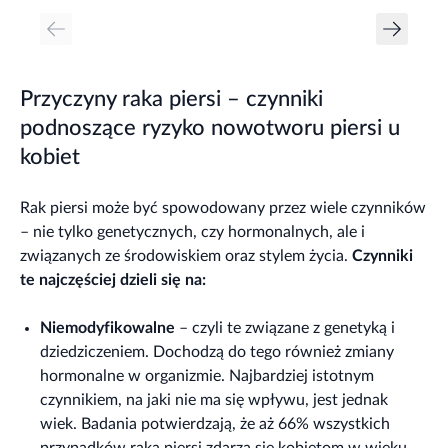
Przyczyny raka piersi – czynniki
podnoszące ryzyko nowotworu piersi u
kobiet
Rak piersi może być spowodowany przez wiele czynników
– nie tylko genetycznych, czy hormonalnych, ale i
związanych ze środowiskiem oraz stylem życia.
Czynniki
te najczęściej dzieli się na:
Niemodyfikowalne
– czyli te związane z genetyką i
dziedziczeniem. Dochodzą do tego również zmiany
hormonalne w organizmie. Najbardziej istotnym
czynnikiem, na jaki nie ma się wpływu, jest jednak
wiek. Badania potwierdzają, że aż 66% wszystkich
przypadków raka piersi zdarza się kobietom w wieku