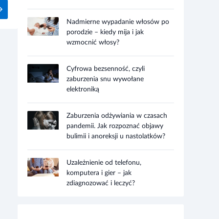
Nadmierne wypadanie włosów po
porodzie – kiedy mija i jak
wzmocnić włosy?
Cyfrowa bezsenność, czyli
zaburzenia snu wywołane
elektroniką
Zaburzenia odżywiania w czasach
pandemii. Jak rozpoznać objawy
bulimii i anoreksji u nastolatków?
Uzależnienie od telefonu,
komputera i gier – jak
zdiagnozować i leczyć?