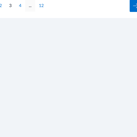
2
3
4
...
12