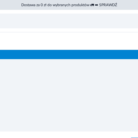
Dostawa za 0 zł do wybranych produktów 🚛 ➡️ SPRAWDŹ