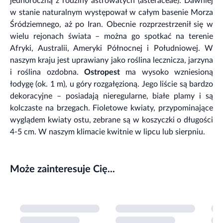
jednoroczną z rodziny astrowatych (asteraceae). Dawniej
w stanie naturalnym występował w całym basenie Morza
Śródziemnego, aż po Iran. Obecnie rozprzestrzenił się w
wielu rejonach świata – można go spotkać na terenie
Afryki, Australii, Ameryki Północnej i Południowej. W
naszym kraju jest uprawiany jako roślina lecznicza, jarzyna
i roślina ozdobna.
Ostropest
ma wysoko wzniesioną
łodygę (ok. 1 m), u góry rozgałęzioną. Jego liście są bardzo
dekoracyjne – posiadają nieregularne, białe plamy i są
kolczaste na brzegach. Fioletowe kwiaty, przypominające
wyglądem kwiaty ostu, zebrane są w koszyczki o długości
4-5 cm. W naszym klimacie kwitnie w lipcu lub sierpniu.
Może zainteresuje Cię...