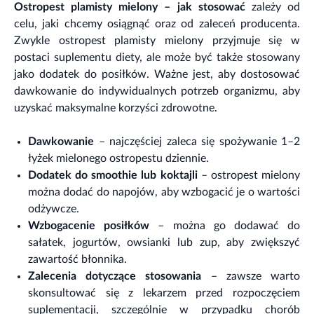
Ostropest plamisty mielony – jak stosować
zależy od
celu, jaki chcemy osiągnąć oraz od zaleceń producenta.
Zwykle ostropest plamisty mielony przyjmuje się w
postaci suplementu diety, ale może być także stosowany
jako dodatek do posiłków. Ważne jest, aby dostosować
dawkowanie do indywidualnych potrzeb organizmu, aby
uzyskać maksymalne korzyści zdrowotne.
Dawkowanie
– najczęściej zaleca się spożywanie 1–2
łyżek mielonego ostropestu dziennie.
Dodatek do smoothie lub koktajli
– ostropest mielony
można dodać do napojów, aby wzbogacić je o wartości
odżywcze.
Wzbogacenie posiłków
– można go dodawać do
sałatek, jogurtów, owsianki lub zup, aby zwiększyć
zawartość błonnika.
Zalecenia dotyczące stosowania
– zawsze warto
skonsultować się z lekarzem przed rozpoczęciem
suplementacji, szczególnie w przypadku chorób