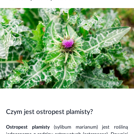
Czym jest ostropest plamisty?
Ostropest plamisty
(sylibum marianum) jest rośliną