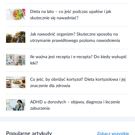
Dieta na lato – co jeść podczas upałów i jak
skutecznie się nawadniać?
Jak nawodnić organizm? Skuteczne sposoby na
utrzymanie prawidłowego poziomu nawodnienia
Ile ważna jest recepta i e-recepta? Do kiedy wykupić
leki?
Co jeść, by obniżyć kortyzol? Dieta kortyzolowa i jej
znaczenie dla zdrowia
ADHD u dorosłych – objawy, diagnoza i leczenie
zaburzenia
Popularne artykuły
Zobacz wszystkie