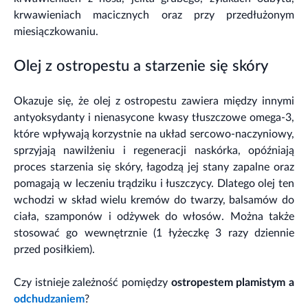
krwawieniach macicznych oraz przy przedłużonym
miesiączkowaniu.
Olej z ostropestu a starzenie się skóry
Okazuje się, że olej z ostropestu zawiera między innymi
antyoksydanty i nienasycone kwasy tłuszczowe omega-3,
które wpływają korzystnie na układ sercowo-naczyniowy,
sprzyjają nawilżeniu i regeneracji naskórka, opóźniają
proces starzenia się skóry, łagodzą jej stany zapalne oraz
pomagają w leczeniu trądziku i łuszczycy. Dlatego olej ten
wchodzi w skład wielu kremów do twarzy, balsamów do
ciała, szamponów i odżywek do włosów. Można także
stosować go wewnętrznie (1 łyżeczkę 3 razy dziennie
przed posiłkiem).
Czy istnieje zależność pomiędzy
ostropestem plamistym a
odchudzaniem
?