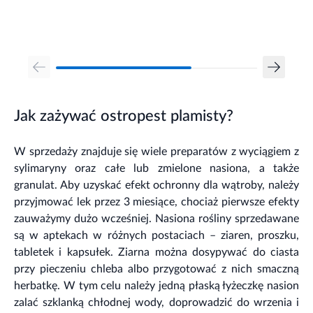
Jak zażywać ostropest plamisty?
W sprzedaży znajduje się wiele preparatów z wyciągiem z
sylimaryny oraz całe lub zmielone nasiona, a także
granulat. Aby uzyskać efekt ochronny dla wątroby, należy
przyjmować lek przez 3 miesiące, chociaż pierwsze efekty
zauważymy dużo wcześniej. Nasiona rośliny sprzedawane
są w aptekach w różnych postaciach – ziaren, proszku,
tabletek i kapsułek. Ziarna można dosypywać do ciasta
przy pieczeniu chleba albo przygotować z nich smaczną
herbatkę. W tym celu należy jedną płaską łyżeczkę nasion
zalać szklanką chłodnej wody, doprowadzić do wrzenia i