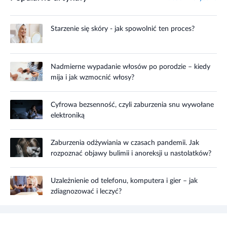
Starzenie się skóry - jak spowolnić ten proces?
Nadmierne wypadanie włosów po porodzie – kiedy
mija i jak wzmocnić włosy?
Cyfrowa bezsenność, czyli zaburzenia snu wywołane
elektroniką
Zaburzenia odżywiania w czasach pandemii. Jak
rozpoznać objawy bulimii i anoreksji u nastolatków?
Uzależnienie od telefonu, komputera i gier – jak
zdiagnozować i leczyć?