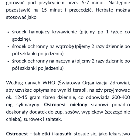
gotować pod przykryciem przez 5-7 minut. Następnie
pozostawić na 15 minut i przecedzić. Herbatę można
stosować jako:
środek hamujący krwawienie (pijemy po 1 łyżce co
godzinę),
środek ochronny na wątrobę (pijemy 2 razy dziennie po
pół szklanki po jedzeniu)
środek ochronny na naczynia (pijemy 2 razy dziennie po
pół szklanki po jedzeniu).
Według danych WHO (Światowa Organizacja Zdrowia),
aby uzyskać optymalne wyniki terapii, należy przyjmować
ok. 12-15 gram ziaren dziennie, co odpowiada 200-400
mg sylimaryny.
Ostropest mielony
stanowi ponadto
doskonały dodatek do zup, sosów, wypieków (szczególnie
chleba), surówek i sałatek.
Ostropest – tabletki i kapsułki
stosuje się, jako lekarstwo