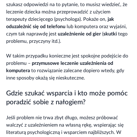
szukasz odpowiedzi na to pytanie, to musisz wiedzieć, że
leczenie dziecka można przeprowadzić z użyciem
terapeuty dziecięcego (psychologa). Pokaże on,
jak
oduzależnić się od telefonu
lub komputera oraz wyjaśni,
czym tak naprawdę jest
uzależnienie od gier
(
skutki
tego
problemu, przyczyny itd.).
W takim przypadku konieczne jest spokojne podejście do
problemu –
przymusowe leczenie uzależnienia od
komputera
to rozwiązanie zalecane dopiero wtedy, gdy
inne sposoby okażą się nieskuteczne.
Gdzie szukać wsparcia i kto może pomóc
poradzić sobie z nałogiem?
Jeśli problem nie trwa zbyt długo, możesz próbować
walczyć z uzależnieniem na własną rękę, wspierając się
literaturą psychologiczną i wsparciem najbliższych. W