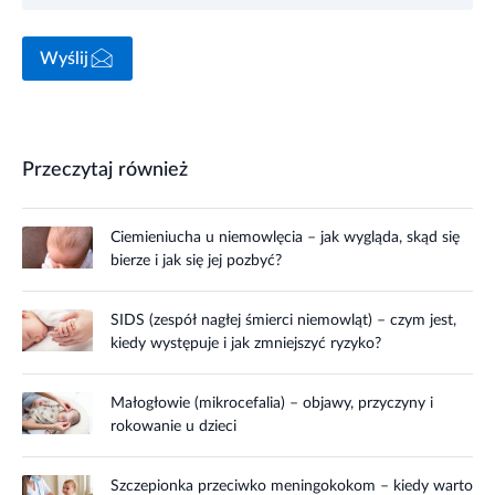
Wyślij
Przeczytaj również
Ciemieniucha u niemowlęcia – jak wygląda, skąd się
bierze i jak się jej pozbyć?
SIDS (zespół nagłej śmierci niemowląt) – czym jest,
kiedy występuje i jak zmniejszyć ryzyko?
Małogłowie (mikrocefalia) – objawy, przyczyny i
rokowanie u dzieci
Szczepionka przeciwko meningokokom – kiedy warto