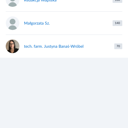
Redakcja Wapteka
Małgorzata Sz.
140
tech. farm. Justyna Banaś-Wróbel
70