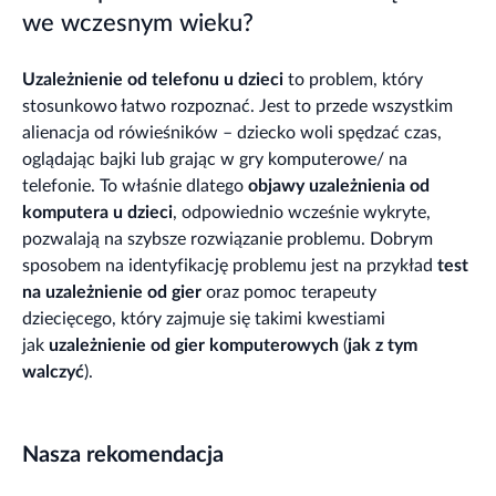
we wczesnym wieku?
Uzależnienie od telefonu u dzieci
to problem, który
stosunkowo łatwo rozpoznać. Jest to przede wszystkim
alienacja od rówieśników – dziecko woli spędzać czas,
oglądając bajki lub grając w gry komputerowe/ na
telefonie. To właśnie dlatego
objawy uzależnienia od
komputera u dzieci
, odpowiednio wcześnie wykryte,
pozwalają na szybsze rozwiązanie problemu. Dobrym
sposobem na identyfikację problemu jest na przykład
test
na uzależnienie od gier
oraz pomoc terapeuty
dziecięcego, który zajmuje się takimi kwestiami
jak
uzależnienie od gier komputerowych
(
jak z tym
walczyć
).
Nasza rekomendacja