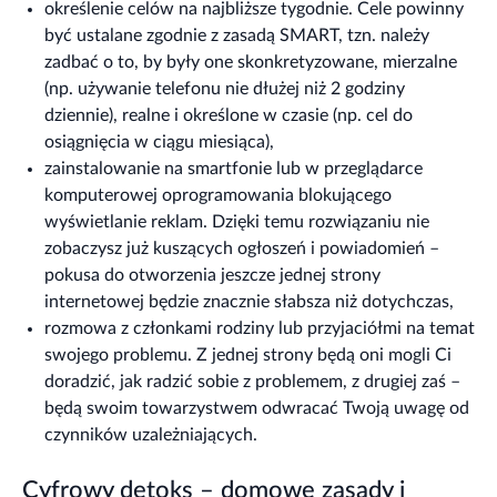
określenie celów na najbliższe tygodnie. Cele powinny
być ustalane zgodnie z zasadą SMART, tzn. należy
zadbać o to, by były one skonkretyzowane, mierzalne
(np. używanie telefonu nie dłużej niż 2 godziny
dziennie), realne i określone w czasie (np. cel do
osiągnięcia w ciągu miesiąca),
zainstalowanie na smartfonie lub w przeglądarce
komputerowej oprogramowania blokującego
wyświetlanie reklam. Dzięki temu rozwiązaniu nie
zobaczysz już kuszących ogłoszeń i powiadomień –
pokusa do otworzenia jeszcze jednej strony
internetowej będzie znacznie słabsza niż dotychczas,
rozmowa z członkami rodziny lub przyjaciółmi na temat
swojego problemu. Z jednej strony będą oni mogli Ci
doradzić, jak radzić sobie z problemem, z drugiej zaś –
będą swoim towarzystwem odwracać Twoją uwagę od
czynników uzależniających.
Cyfrowy detoks – domowe zasady i