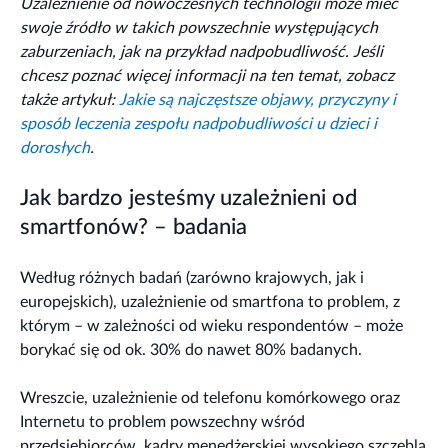
Uzależnienie od nowoczesnych technologii może mieć
swoje źródło w takich powszechnie występujących
zaburzeniach, jak na przykład nadpobudliwość. Jeśli
chcesz poznać więcej informacji na ten temat, zobacz
także artykuł:
Jakie są najczęstsze objawy, przyczyny i
sposób leczenia zespołu nadpobudliwości u dzieci i
dorosłych
.
Jak bardzo jesteśmy uzależnieni od
smartfonów? – badania
Według różnych badań (zarówno krajowych, jak i
europejskich), uzależnienie od smartfona to problem, z
którym – w zależności od wieku respondentów – może
borykać się od ok. 30% do nawet 80% badanych.
Wreszcie, uzależnienie od telefonu komórkowego oraz
Internetu to problem powszechny wśród
przedsiębiorców, kadry menedżerskiej wysokiego szczebla