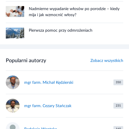
Nadmierne wypadanie włosów po porodzie – kiedy
mija i jak wzmocnić włosy?
Pierwsza pomoc przy odmrożeniach
Popularni autorzy
Zobacz wszystkich
mgr farm. Michał Kędzierski
350
mgr farm. Cezary Stańczak
231
160