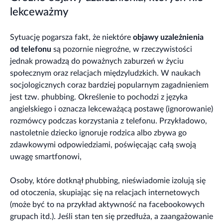
lekceważmy
Sytuację pogarsza fakt, że niektóre
objawy uzależnienia
od telefonu
są pozornie niegroźne, w rzeczywistości
jednak prowadzą do poważnych zaburzeń w życiu
społecznym oraz relacjach międzyludzkich. W naukach
socjologicznych coraz bardziej popularnym zagadnieniem
jest tzw. phubbing. Określenie to pochodzi z języka
angielskiego i oznacza lekceważącą postawę (ignorowanie)
rozmówcy podczas korzystania z telefonu. Przykładowo,
nastoletnie dziecko ignoruje rodzica albo zbywa go
zdawkowymi odpowiedziami, poświęcając całą swoją
uwagę smartfonowi,
Osoby, które dotknął phubbing, nieświadomie izolują się
od otoczenia, skupiając się na relacjach internetowych
(może być to na przykład aktywność na facebookowych
grupach itd.). Jeśli stan ten się przedłuża, a zaangażowanie