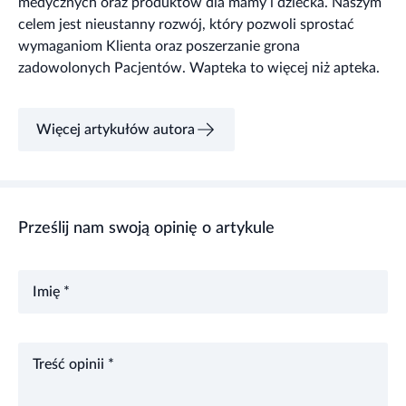
medycznych oraz produktów dla mamy i dziecka. Naszym
celem jest nieustanny rozwój, który pozwoli sprostać
wymaganiom Klienta oraz poszerzanie grona
zadowolonych Pacjentów. Wapteka to więcej niż apteka.
Więcej artykułów autora
Prześlij nam swoją opinię o artykule
Imię *
Treść opinii *