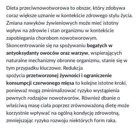
Dieta przeciwnowotworowa to obszar, który zdobywa
coraz większe uznanie w kontekście zdrowego stylu życia.
Zmiana nawyków żywieniowych może mieć istotny
wpływ na zdrowie i stan organizmu w kontekście
zapobiegania chorobom nowotworowym.
Skoncentrowanie się na spożywaniu
bogatych w
antyoksydanty owoców oraz warzyw
, wspierających
naturalne mechanizmy obronne organizmu, stanie się w
tym przypadku kluczowe. Redukcja
spożycia
przetworzonej żywności i ograniczenie
konsumpcji czerwonego mięsa
to kolejne istotne kroki,
ponieważ mogą zminimalizować ryzyko wystąpienia
pewnych rodzajów nowotworów. Również dbanie o
właściwą masę ciała poprzez zrównoważoną dietę może
korzystnie wpływać na ogólną kondycję zdrowotną,
zmniejszając ryzyko rozwoju niektórych form raka.