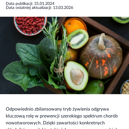
Data publikacji: 31.01.2024
Data ostatniej aktualizacji: 13.03.2026
Odpowiednio zbilansowany tryb żywienia odgrywa
kluczową rolę w prewencji szerokiego spektrum chorób
nowotworowych. Dzięki zawartości konkretnych