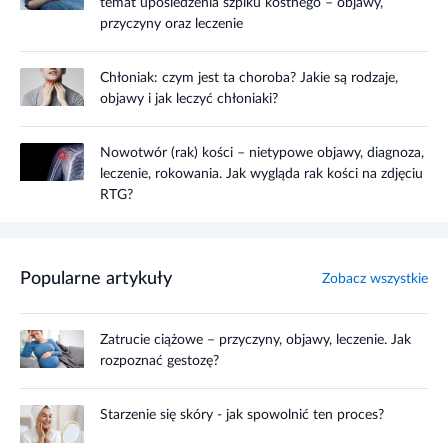
temat upośledzenia szpiku kostnego – objawy,
przyczyny oraz leczenie
Chłoniak: czym jest ta choroba? Jakie są rodzaje,
objawy i jak leczyć chłoniaki?
Nowotwór (rak) kości – nietypowe objawy, diagnoza,
leczenie, rokowania. Jak wygląda rak kości na zdjęciu
RTG?
Popularne artykuły
Zobacz wszystkie
Zatrucie ciążowe – przyczyny, objawy, leczenie. Jak
rozpoznać gestozę?
Starzenie się skóry - jak spowolnić ten proces?