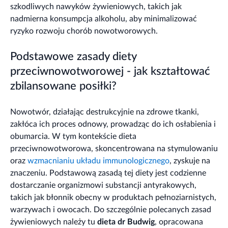
szkodliwych nawyków żywieniowych, takich jak
nadmierna konsumpcja alkoholu, aby minimalizować
ryzyko rozwoju chorób nowotworowych.
Podstawowe zasady diety
przeciwnowotworowej - jak kształtować
zbilansowane posiłki?
Nowotwór, działając destrukcyjnie na zdrowe tkanki,
zakłóca ich proces odnowy, prowadząc do ich osłabienia i
obumarcia. W tym kontekście dieta
przeciwnowotworowa, skoncentrowana na stymulowaniu
oraz
wzmacnianiu układu immunologicznego
, zyskuje na
znaczeniu. Podstawową zasadą tej diety jest codzienne
dostarczanie organizmowi substancji antyrakowych,
takich jak błonnik obecny w produktach pełnoziarnistych,
warzywach i owocach. Do szczególnie polecanych zasad
żywieniowych należy tu
dieta dr Budwig
, opracowana