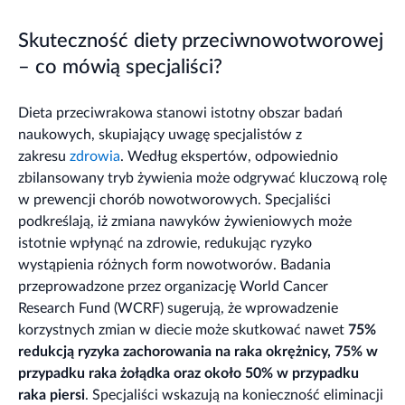
Skuteczność diety przeciwnowotworowej
– co mówią specjaliści?
Dieta przeciwrakowa stanowi istotny obszar badań
naukowych, skupiający uwagę specjalistów z
zakresu
zdrowia
. Według ekspertów, odpowiednio
zbilansowany tryb żywienia może odgrywać kluczową rolę
w prewencji chorób nowotworowych. Specjaliści
podkreślają, iż zmiana nawyków żywieniowych może
istotnie wpłynąć na zdrowie, redukując ryzyko
wystąpienia różnych form nowotworów. Badania
przeprowadzone przez organizację World Cancer
Research Fund (WCRF) sugerują, że wprowadzenie
korzystnych zmian w diecie może skutkować nawet
75%
redukcją ryzyka zachorowania na raka okrężnicy, 75% w
przypadku raka żołądka oraz około 50% w przypadku
raka piersi
. Specjaliści wskazują na konieczność eliminacji