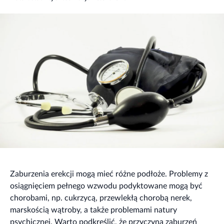
Zaburzenia erekcji mogą mieć różne podłoże. Problemy z
osiągnięciem pełnego wzwodu podyktowane mogą być
chorobami, np. cukrzycą, przewlekłą chorobą nerek,
marskością wątroby, a także problemami natury
psychicznej. Warto podkreślić, że przyczyną zaburzeń