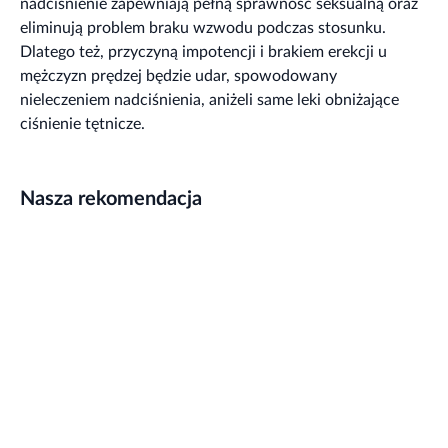
nadciśnienie zapewniają pełną sprawność seksualną oraz
eliminują problem braku wzwodu podczas stosunku.
Dlatego też, przyczyną impotencji i brakiem erekcji u
mężczyzn prędzej będzie udar, spowodowany
nieleczeniem nadciśnienia, aniżeli same leki obniżające
ciśnienie tętnicze.
Nasza rekomendacja