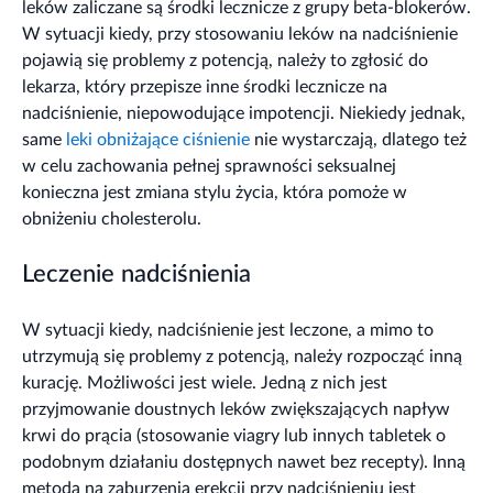
leków zaliczane są środki lecznicze z grupy beta-blokerów.
W sytuacji kiedy, przy stosowaniu leków na nadciśnienie
pojawią się problemy z potencją, należy to zgłosić do
lekarza, który przepisze inne środki lecznicze na
nadciśnienie, niepowodujące impotencji. Niekiedy jednak,
same
leki obniżające ciśnienie
nie wystarczają, dlatego też
w celu zachowania pełnej sprawności seksualnej
konieczna jest zmiana stylu życia, która pomoże w
obniżeniu cholesterolu.
Leczenie nadciśnienia
W sytuacji kiedy, nadciśnienie jest leczone, a mimo to
utrzymują się problemy z potencją, należy rozpocząć inną
kurację. Możliwości jest wiele. Jedną z nich jest
przyjmowanie doustnych leków zwiększających napływ
krwi do prącia (stosowanie viagry lub innych tabletek o
podobnym działaniu dostępnych nawet bez recepty). Inną
metodą na zaburzenia erekcji przy nadciśnieniu jest