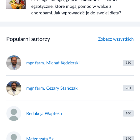
egzotyczne, które mogą pomóc w walce z
chorobami. Jak wprowadzić je do swojej diety?
Popularni autorzy
Zobacz wszystkich
mgr farm. Michał Kędzierski
350
mgr farm. Cezary Stańczak
231
Redakcja Wapteka
160
Małgorzata Sz.
140