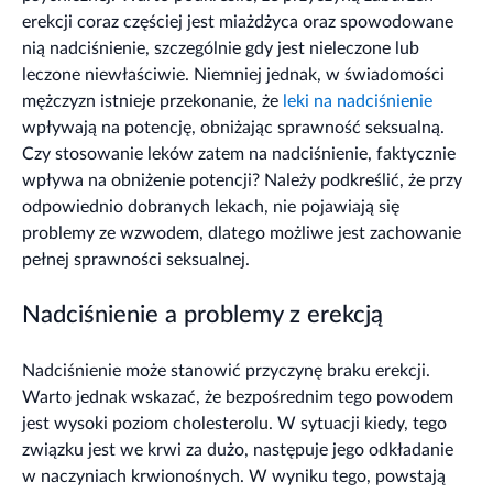
erekcji coraz częściej jest miażdżyca oraz spowodowane
nią nadciśnienie, szczególnie gdy jest nieleczone lub
leczone niewłaściwie. Niemniej jednak, w świadomości
mężczyzn istnieje przekonanie, że
leki na nadciśnienie
wpływają na potencję, obniżając sprawność seksualną.
Czy stosowanie leków zatem na nadciśnienie, faktycznie
wpływa na obniżenie potencji? Należy podkreślić, że przy
odpowiednio dobranych lekach, nie pojawiają się
problemy ze wzwodem, dlatego możliwe jest zachowanie
pełnej sprawności seksualnej.
Nadciśnienie a problemy z erekcją
Nadciśnienie może stanowić przyczynę braku erekcji.
Warto jednak wskazać, że bezpośrednim tego powodem
jest wysoki poziom cholesterolu. W sytuacji kiedy, tego
związku jest we krwi za dużo, następuje jego odkładanie
w naczyniach krwionośnych. W wyniku tego, powstają