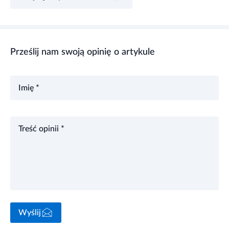
Prześlij nam swoją opinię o artykule
Imię *
Treść opinii *
Wyślij