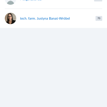
tech. farm. Justyna Banaś-Wróbel
70