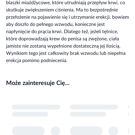
blaszki miażdżycowe, które utrudniają przepływ krwi, co
skutkuje zwiększeniem ciśnienia. Ma to bezpośrednie
przełożenie na pojawienie się i utrzymanie erekcji, bowiem
aby doszło do pełnego wzwodu, konieczne jest
napłynięcie do prącia krwi. Dlatego też, jeżeli tętnice,
które doprowadzają krew do penisa są zwężone, ciała
jamiste nie zostaną wypełnione dostateczną jej ilością.
Wynikiem tego jest całkowity brak wzwodu lub niepełna
erekcja pomimo podniecenia.
Może zainteresuje Cię...