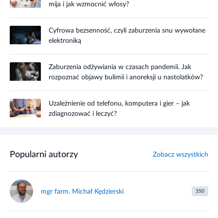
mija i jak wzmocnić włosy?
Cyfrowa bezsenność, czyli zaburzenia snu wywołane
elektroniką
Zaburzenia odżywiania w czasach pandemii. Jak
rozpoznać objawy bulimii i anoreksji u nastolatków?
Uzależnienie od telefonu, komputera i gier – jak
zdiagnozować i leczyć?
Popularni autorzy
Zobacz wszystkich
mgr farm. Michał Kędzierski
350