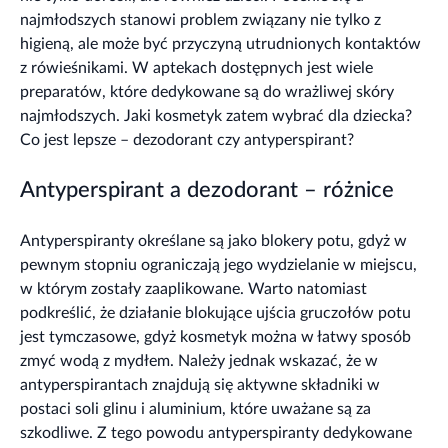
najmłodszych stanowi problem związany nie tylko z
higieną, ale może być przyczyną utrudnionych kontaktów
z rówieśnikami. W aptekach dostępnych jest wiele
preparatów, które dedykowane są do wrażliwej skóry
najmłodszych. Jaki kosmetyk zatem wybrać dla dziecka?
Co jest lepsze – dezodorant czy antyperspirant?
Antyperspirant a dezodorant – różnice
Antyperspiranty określane są jako blokery potu, gdyż w
pewnym stopniu ograniczają jego wydzielanie w miejscu,
w którym zostały zaaplikowane. Warto natomiast
podkreślić, że działanie blokujące ujścia gruczołów potu
jest tymczasowe, gdyż kosmetyk można w łatwy sposób
zmyć wodą z mydłem. Należy jednak wskazać, że w
antyperspirantach znajdują się aktywne składniki w
postaci soli glinu i aluminium, które uważane są za
szkodliwe. Z tego powodu antyperspiranty dedykowane