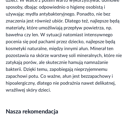
dzieci. W walce z potem warto wykorzystywać domowe
sposoby, dbając odpowiednio o higienę osobistą i
używając mydła antybakteryjnego. Ponadto, nie bez
znaczenia jest również ubiór. Dlatego też, najlepsze będą
materiały, które umożliwiają przepływ powietrza, np.
bawełna czy len. W sytuacji natomiast intensywnego
pocenia się pod pachami przez dziecko, najlepsze będą
kosmetyki naturalne, między innymi ałun. Minerał ten
pozostawia na skórze warstwę soli mineralnych, które nie
zatykają porów, ale skutecznie hamują namnażanie
bakterii. Dzięki temu, zapobiegają nieprzyjemnemu
zapachowi potu. Co ważne, ałun jest bezzapachowy i
hipoalergiczny, dlatego nie podrażnia nawet delikatnej,
wrażliwej skóry dzieci.
Nasza rekomendacja