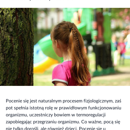
Pocenie się jest naturalnym procesem fizjologicznym, zaś
pot spełnia istotną rolę w prawidłowym funkcjonowaniu
organizmu, uczestniczy bowiem w termoregulacji
zapobiegając przegrzaniu organizmu. Co ważne, pocą się
nie tylko dorośli, ale również dzieci. Pocenie się u