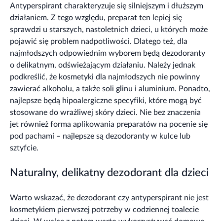
Antyperspirant charakteryzuje się silniejszym i dłuższym
działaniem. Z tego względu, preparat ten lepiej się
sprawdzi u starszych, nastoletnich dzieci, u których może
pojawić się problem nadpotliwości. Dlatego też, dla
najmłodszych odpowiednim wyborem będą dezodoranty
o delikatnym, odświeżającym działaniu. Należy jednak
podkreślić, że kosmetyki dla najmłodszych nie powinny
zawierać alkoholu, a także soli glinu i aluminium. Ponadto,
najlepsze będą hipoalergiczne specyfiki, które mogą być
stosowane do wrażliwej skóry dzieci. Nie bez znaczenia
jet również forma aplikowania preparatów na pocenie się
pod pachami – najlepsze są dezodoranty w kulce lub
sztyfcie.
Naturalny, delikatny dezodorant dla dzieci
Warto wskazać, że dezodorant czy antyperspirant nie jest
kosmetykiem pierwszej potrzeby w codziennej toalecie