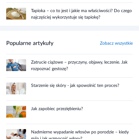
Tapioka – co to jest i jakie ma właściwości? Do czego
najczęściej wykorzystuje się tapiokę?
Popularne artykuły
Zobacz wszystkie
Zatrucie ciążowe – przyczyny, objawy, leczenie. Jak
rozpoznać gestozę?
Starzenie się skóry - jak spowolnić ten proces?
Jak zapobiec przeziębieniu?
Nadmierne wypadanie włosów po porodzie – kiedy
mija i jak wzmocnić włosy?