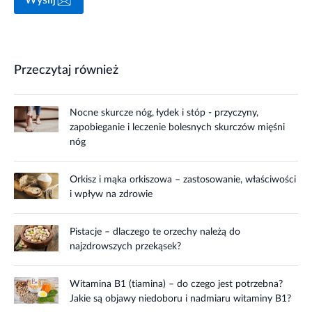
Przeczytaj również
Nocne skurcze nóg, łydek i stóp - przyczyny,
zapobieganie i leczenie bolesnych skurczów mięśni
nóg
Orkisz i mąka orkiszowa – zastosowanie, właściwości
i wpływ na zdrowie
Pistacje – dlaczego te orzechy należą do
najzdrowszych przekąsek?
Witamina B1 (tiamina) – do czego jest potrzebna?
Jakie są objawy niedoboru i nadmiaru witaminy B1?