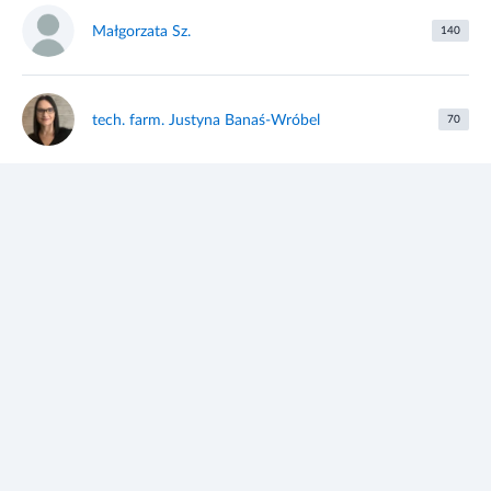
Małgorzata Sz.
140
tech. farm. Justyna Banaś-Wróbel
70