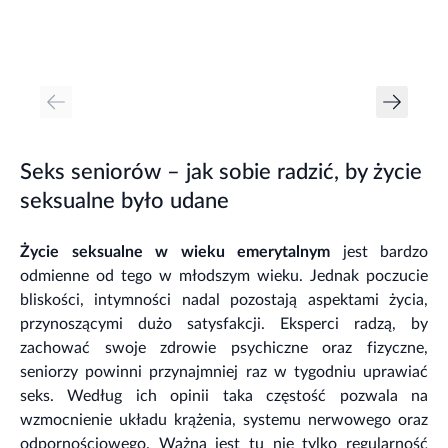
Seks seniorów – jak sobie radzić, by życie
seksualne było udane
Życie seksualne w wieku emerytalnym
jest bardzo
odmienne od tego w młodszym wieku. Jednak poczucie
bliskości, intymności nadal pozostają aspektami życia,
przynoszącymi dużo satysfakcji. Eksperci radzą, by
zachować swoje zdrowie psychiczne oraz fizyczne,
seniorzy powinni przynajmniej raz w tygodniu uprawiać
seks. Według ich opinii taka częstość pozwala na
wzmocnienie układu krążenia, systemu nerwowego oraz
odpornościowego. Ważna jest tu nie tylko regularność