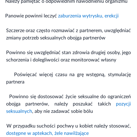
·
Należy pamiętać o odpowiednim nawodnieniu organizmu
·
Panowie powinni leczyć
zaburzenia wytrysku, erekcji
·
Szczerze oraz często rozmawiać z partnerem, uwzględniać
zmiany potrzeb seksualnych obojga partnerów
·
Powinno się uwzględniać stan zdrowia drugiej osoby, jego
schorzenia i dolegliwości oraz monitorować własny
·
Poświęcać więcej czasu na grę wstępną, stymulację
partnera
·
Powinno się dostosować życie seksualne do ograniczeń
obojga partnerów, należy poszukać takich
pozycji
seksualnych
, aby nie zadawać sobie bólu
·
W przypadku suchości pochwy u kobiet należy stosować,
dostępne w aptekach, żele nawilżające