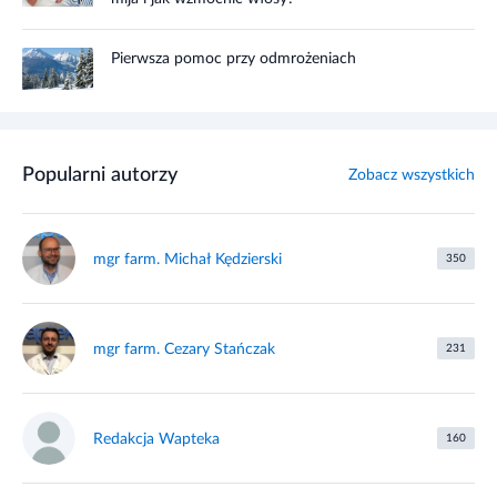
Pierwsza pomoc przy odmrożeniach
Popularni autorzy
Zobacz wszystkich
mgr farm. Michał Kędzierski
350
mgr farm. Cezary Stańczak
231
Redakcja Wapteka
160