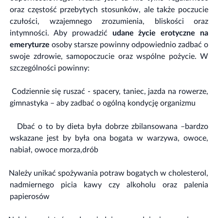
oraz częstość przebytych stosunków, ale także poczucie
czułości, wzajemnego zrozumienia, bliskości oraz
intymności. Aby prowadzić
udane życie erotyczne na
emeryturze
osoby starsze powinny odpowiednio zadbać o
swoje zdrowie, samopoczucie oraz wspólne pożycie. W
szczególności powinny:
·
Codziennie się ruszać - spacery, taniec, jazda na rowerze,
gimnastyka – aby zadbać o ogólną kondycję organizmu
·
Dbać o to by dieta była dobrze zbilansowana –bardzo
wskazane jest by była ona bogata w warzywa, owoce,
nabiał, owoce morza,drób
·
Należy unikać spożywania potraw bogatych w cholesterol,
nadmiernego picia kawy czy alkoholu oraz palenia
papierosów