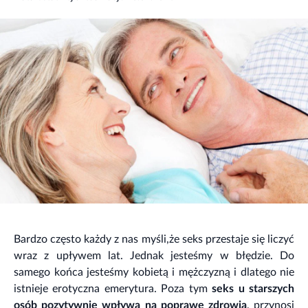
Bardzo często każdy z nas myśli,że seks przestaje się liczyć
wraz z upływem lat. Jednak jesteśmy w błędzie. Do
samego końca jesteśmy kobietą i mężczyzną i dlatego nie
istnieje erotyczna emerytura. Poza tym
seks u starszych
osób
pozytywnie wpływa na poprawę zdrowia
, przynosi