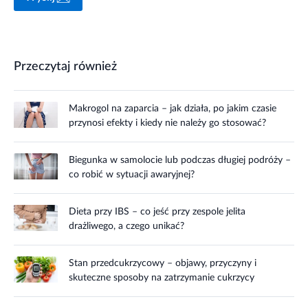
Przeczytaj również
Makrogol na zaparcia – jak działa, po jakim czasie
przynosi efekty i kiedy nie należy go stosować?
Biegunka w samolocie lub podczas długiej podróży –
co robić w sytuacji awaryjnej?
Dieta przy IBS – co jeść przy zespole jelita
drażliwego, a czego unikać?
Stan przedcukrzycowy – objawy, przyczyny i
skuteczne sposoby na zatrzymanie cukrzycy