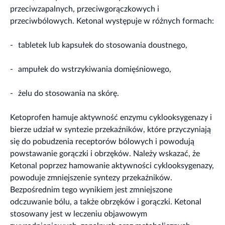
przeciwzapalnych, przeciwgorączkowych i
przeciwbólowych. Ketonal występuje w różnych formach:
-
tabletek lub kapsułek do stosowania doustnego,
-
ampułek do wstrzykiwania domięśniowego,
-
żelu do stosowania na skórę.
Ketoprofen hamuje aktywność enzymu cyklooksygenazy i
bierze udział w syntezie przekaźników, które przyczyniają
się do pobudzenia receptorów bólowych i powodują
powstawanie gorączki i obrzęków. Należy wskazać, że
Ketonal poprzez hamowanie aktywności cyklooksygenazy,
powoduje zmniejszenie syntezy przekaźników.
Bezpośrednim tego wynikiem jest zmniejszone
odczuwanie bólu, a także obrzęków i gorączki. Ketonal
stosowany jest w leczeniu objawowym