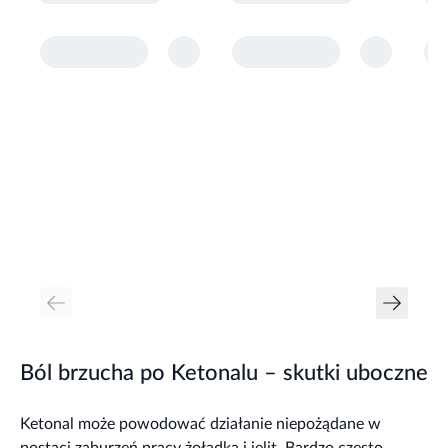
Ból brzucha po Ketonalu – skutki uboczne
Ketonal może powodować działanie niepożądane w
postaci zaburzeń pracy żołądka i jelit. Bardzo często