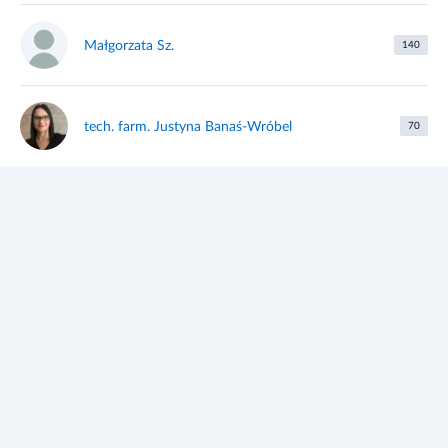
Małgorzata Sz.
140
tech. farm. Justyna Banaś-Wróbel
70