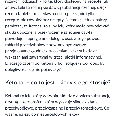
różnych rodzajach – forte, który dostępny na receptę lub
active. Leki te różnią się dawką substancji czynnej, dzięki
czemu tabletki od niedawna dostępne są nie tylko na
receptę, ale również bez recepty. Niemniej jednak należy
pamiętać, że Ketonal to silny lek, który może powodować
skutki uboczne, a przekroczenie zalecanej dawki
powoduje nieprzyjemne dolegliwości. Z tego powodu
tabletki przeciwbólowe powinny być zawsze
przyjmowane zgodnie z zaleceniami lejarza bądź ze
wskazaniami zawartymi w treści ulotki informacyjnej.
Dlaczego zatem po Ketonalu boli żołądek? Co robić, by
dolegliwości się nie pojawiały?
Ketonal – co to jest i kiedy się go stosuje?
Ketonal to lek, który w swoim składzie zawiera substancję
czynną – ketoprofen, która wykazuje silne działanie
przeciwbólowe, przeciwzapalne i przeciwgorączkowe. Co
ważne, należy do niesteroidowych leków