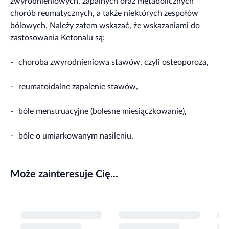
zwyrodnieniowych, zapalnych oraz metabolicznych
chorób reumatycznych, a także niektórych zespołów
bólowych. Należy zatem wskazać, że wskazaniami do
zastosowania Ketonalu są:
-
choroba zwyrodnieniowa stawów, czyli osteoporoza,
-
reumatoidalne zapalenie stawów,
-
bóle menstruacyjne (bolesne miesiączkowanie),
-
bóle o umiarkowanym nasileniu.
Może zainteresuje Cię...