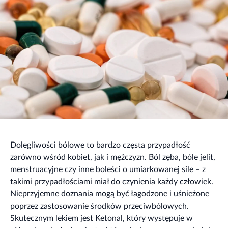
Dolegliwości bólowe to bardzo częsta przypadłość
zarówno wśród kobiet, jak i mężczyzn. Ból zęba, bóle jelit,
menstruacyjne czy inne boleści o umiarkowanej sile – z
takimi przypadłościami miał do czynienia każdy człowiek.
Nieprzyjemne doznania mogą być łagodzone i uśnieżone
poprzez zastosowanie środków przeciwbólowych.
Skutecznym lekiem jest Ketonal, który występuje w