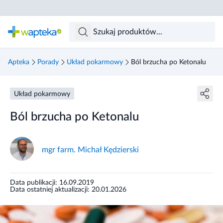
Skocz do treści głównej
Apteka
Porady
Układ pokarmowy
Ból brzucha po Ketonalu
Układ pokarmowy
Ból brzucha po Ketonalu
mgr farm. Michał Kędzierski
Data publikacji: 16.09.2019
Data ostatniej aktualizacji: 20.01.2026