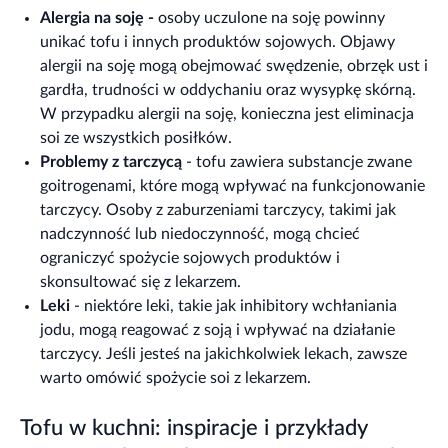
Alergia na soję -
osoby uczulone na soję powinny
unikać tofu i innych produktów sojowych. Objawy
alergii na soję mogą obejmować swędzenie, obrzęk ust i
gardła, trudności w oddychaniu oraz wysypkę skórną.
W przypadku alergii na soję, konieczna jest eliminacja
soi ze wszystkich posiłków.
Problemy z tarczycą
- tofu zawiera substancje zwane
goitrogenami, które mogą wpływać na funkcjonowanie
tarczycy. Osoby z zaburzeniami tarczycy, takimi jak
nadczynność lub niedoczynność, mogą chcieć
ograniczyć spożycie sojowych produktów i
skonsultować się z lekarzem.
Leki
- niektóre leki, takie jak inhibitory wchłaniania
jodu, mogą reagować z soją i wpływać na działanie
tarczycy. Jeśli jesteś na jakichkolwiek lekach, zawsze
warto omówić spożycie soi z lekarzem.
Tofu w kuchni: inspiracje i przykłady