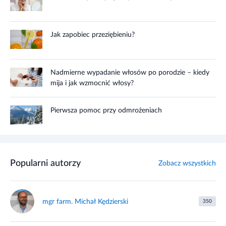
Jak zapobiec przeziębieniu?
Nadmierne wypadanie włosów po porodzie – kiedy
mija i jak wzmocnić włosy?
Pierwsza pomoc przy odmrożeniach
Popularni autorzy
Zobacz wszystkich
mgr farm. Michał Kędzierski
350