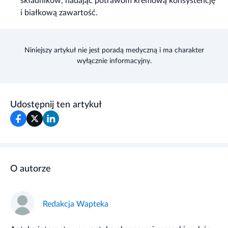
składników, nadając potrawom kremową konsystencję
i białkową zawartość.
Niniejszy artykuł nie jest poradą medyczną i ma charakter
wyłącznie informacyjny.
Udostępnij ten artykuł
O autorze
Redakcja Wapteka