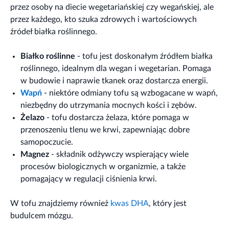
przez osoby na diecie wegetariańskiej czy wegańskiej, ale
przez każdego, kto szuka zdrowych i wartościowych
źródeł białka roślinnego.
Białko roślinne
- tofu jest doskonałym źródłem białka
roślinnego, idealnym dla wegan i wegetarian. Pomaga
w budowie i naprawie tkanek oraz dostarcza energii.
Wapń
- niektóre odmiany tofu są wzbogacane w wapń,
niezbędny do utrzymania mocnych kości i zębów.
Żelazo
- tofu dostarcza żelaza, które pomaga w
przenoszeniu tlenu we krwi, zapewniając dobre
samopoczucie.
Magnez
- składnik odżywczy wspierający wiele
procesów biologicznych w organizmie, a także
pomagający w regulacji ciśnienia krwi.
W tofu znajdziemy również
kwas DHA
, który jest
budulcem mózgu.