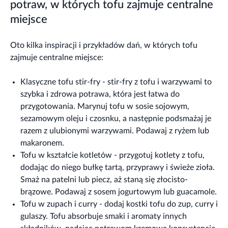
potraw, w których tofu zajmuje centralne
miejsce
Oto kilka inspiracji i przykładów dań, w których tofu
zajmuje centralne miejsce:
Klasyczne tofu stir-fry - stir-fry z tofu i warzywami to
szybka i zdrowa potrawa, która jest łatwa do
przygotowania. Marynuj tofu w sosie sojowym,
sezamowym oleju i czosnku, a następnie podsmażaj je
razem z ulubionymi warzywami. Podawaj z ryżem lub
makaronem.
Tofu w kształcie kotletów - przygotuj kotlety z tofu,
dodając do niego bułkę tartą, przyprawy i świeże zioła.
Smaż na patelni lub piecz, aż staną się złocisto-
brązowe. Podawaj z sosem jogurtowym lub guacamole.
Tofu w zupach i curry - dodaj kostki tofu do zup, curry i
gulaszy. Tofu absorbuje smaki i aromaty innych