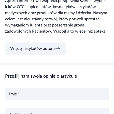
Apteka internetowa wapteka.pl zapewnia szeroki wybór
leków OTC, suplementów, kosmetyków, artykułów
medycznych oraz produktów dla mamy i dziecka. Naszym
celem jest nieustanny rozwój, który pozwoli sprostać
wymaganiom Klienta oraz poszerzanie grona
zadowolonych Pacjentów. Wapteka to więcej niż apteka.
Więcej artykułów autora
Prześlij nam swoją opinię o artykule
Imię *