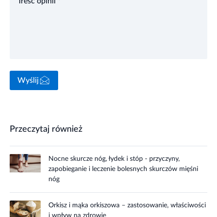
Treść opinii *
Wyślij
Przeczytaj również
Nocne skurcze nóg, łydek i stóp - przyczyny,
zapobieganie i leczenie bolesnych skurczów mięśni
nóg
Orkisz i mąka orkiszowa – zastosowanie, właściwości
i wpływ na zdrowie