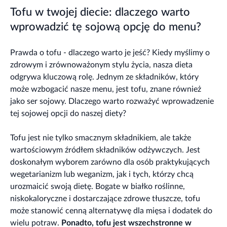
Tofu w twojej diecie: dlaczego warto
wprowadzić tę sojową opcję do menu?
Prawda o tofu - dlaczego warto je jeść? Kiedy myślimy o
zdrowym i zrównoważonym stylu życia, nasza dieta
odgrywa kluczową rolę. Jednym ze składników, który
może wzbogacić nasze menu, jest tofu, znane również
jako ser sojowy. Dlaczego warto rozważyć wprowadzenie
tej sojowej opcji do naszej diety?
Tofu jest nie tylko smacznym składnikiem, ale także
wartościowym źródłem składników odżywczych. Jest
doskonałym wyborem zarówno dla osób praktykujących
wegetarianizm lub weganizm, jak i tych, którzy chcą
urozmaicić swoją dietę. Bogate w białko roślinne,
niskokaloryczne i dostarczające zdrowe tłuszcze, tofu
może stanowić cenną alternatywę dla mięsa i dodatek do
wielu potraw.
Ponadto, tofu jest wszechstronne w