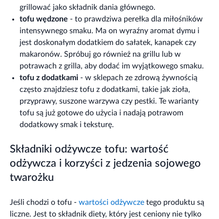
grillować jako składnik dania głównego.
tofu wędzone
- to prawdziwa perełka dla miłośników
intensywnego smaku. Ma on wyraźny aromat dymu i
jest doskonałym dodatkiem do sałatek, kanapek czy
makaronów. Spróbuj go również na grillu lub w
potrawach z grilla, aby dodać im wyjątkowego smaku.
tofu z dodatkami
- w sklepach ze zdrową żywnością
często znajdziesz tofu z dodatkami, takie jak zioła,
przyprawy, suszone warzywa czy pestki. Te warianty
tofu są już gotowe do użycia i nadają potrawom
dodatkowy smak i teksturę.
Składniki odżywcze tofu: wartość
odżywcza i korzyści z jedzenia sojowego
twarożku
Jeśli chodzi o tofu -
wartości odżywcze
tego produktu są
liczne. Jest to składnik diety, który jest ceniony nie tylko