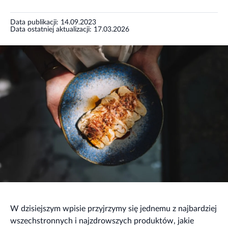
Data publikacji: 14.09.2023
Data ostatniej aktualizacji: 17.03.2026
W dzisiejszym wpisie przyjrzymy się jednemu z najbardziej
wszechstronnych i najzdrowszych produktów, jakie