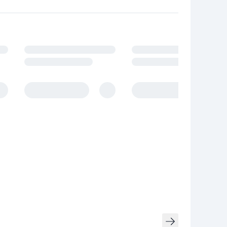
owania.