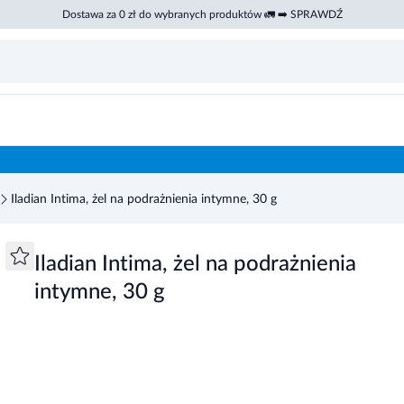
Dostawa za 0 zł do wybranych produktów 🚛 ➡️ SPRAWDŹ
Iladian Intima, żel na podrażnienia intymne, 30 g
Iladian Intima, żel na podrażnienia
intymne, 30 g