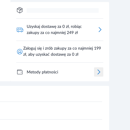
Uzyskaj dostawę za 0 zł, robiąc
zakupy za co najmniej 249 zł
Zaloguj się i zrób zakupy za co najmniej 199
zł, aby uzyskać dostawę za 0 zł
Metody płatności