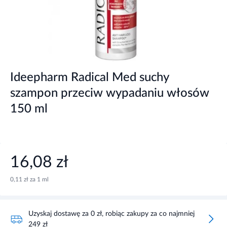
Ideepharm Radical Med suchy
szampon przeciw wypadaniu włosów
150 ml
16,08 zł
0,11 zł za 1 ml
Uzyskaj dostawę za 0 zł, robiąc zakupy za co najmniej
249 zł