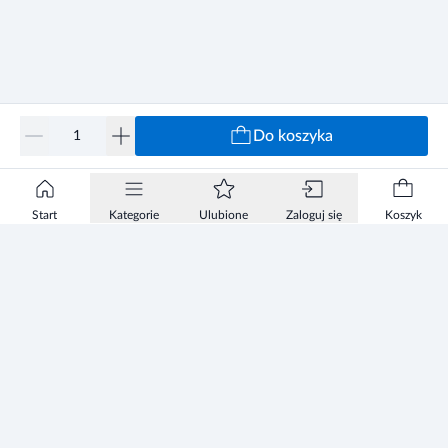
Do koszyka
Start
Kategorie
Ulubione
Zaloguj się
Koszyk
Informacje
Zezwolenie