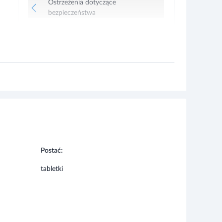
Postać:
tabletki