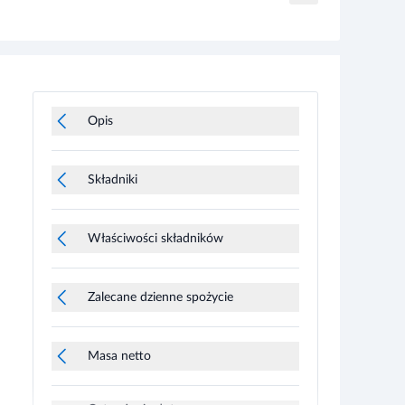
Opis
Składniki
Właściwości składników
Zalecane dzienne spożycie
Masa netto
Ostrzeżenia dotyczące
bezpieczeństwa