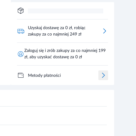
Uzyskaj dostawę za 0 zł, robiąc
zakupy za co najmniej 249 zł
Zaloguj się i zrób zakupy za co najmniej 199
zł, aby uzyskać dostawę za 0 zł
Metody płatności