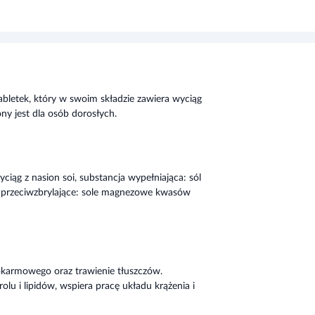
abletek, który w swoim składzie zawiera wyciąg
ony jest dla osób dorosłych.
ciąg z nasion soi, substancja wypełniająca: sól
 przeciwzbrylające: sole magnezowe kwasów
karmowego oraz trawienie tłuszczów.
u i lipidów, wspiera pracę układu krążenia i