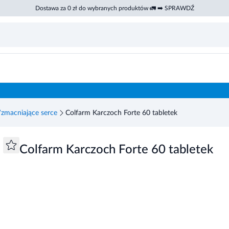
Dostawa za 0 zł do wybranych produktów 🚛 ➡️ SPRAWDŹ
zmacniające serce
Colfarm Karczoch Forte 60 tabletek
Colfarm Karczoch Forte 60 tabletek