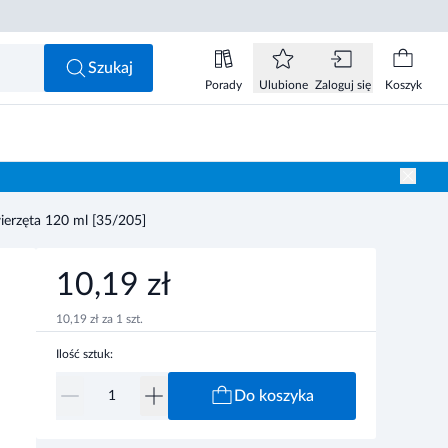
10,19 zł
Do koszyka
Szukaj
Porady
Ulubione
Zaloguj się
Koszyk
ierzęta 120 ml [35/205]
10,19 zł
10,19 zł za 1 szt.
Ilość sztuk:
Do koszyka