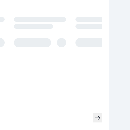
owania.