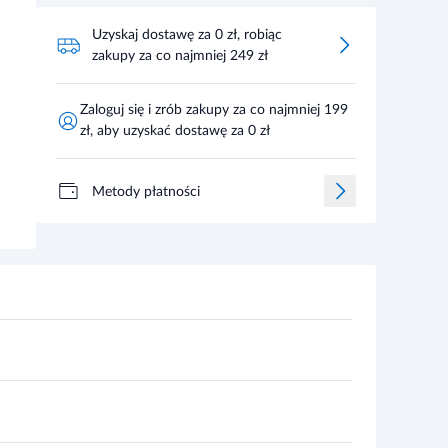
Uzyskaj dostawę za 0 zł, robiąc
zakupy za co najmniej 249 zł
Zaloguj się i zrób zakupy za co najmniej 199
zł, aby uzyskać dostawę za 0 zł
Metody płatności