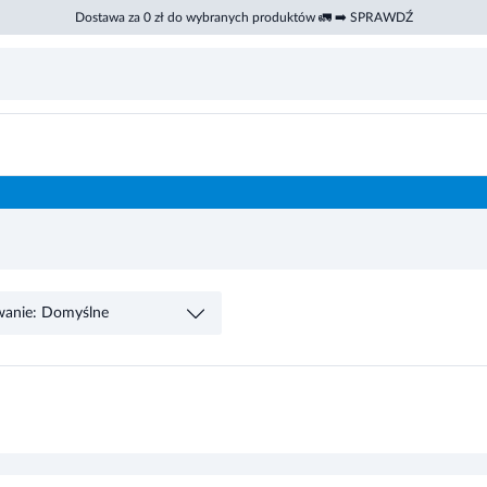
Dostawa za 0 zł do wybranych produktów 🚛 ➡️ SPRAWDŹ
wanie: Domyślne