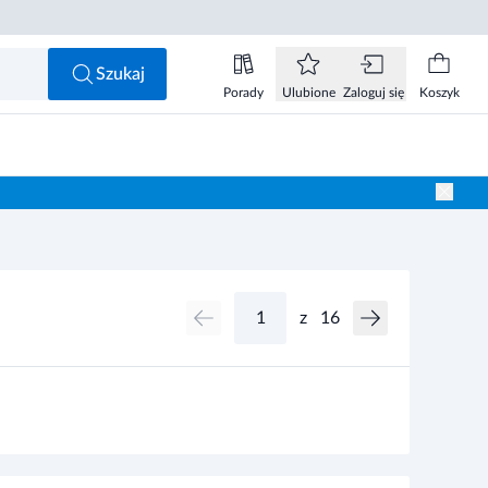
Szukaj
Porady
Ulubione
Zaloguj się
Koszyk
z
16