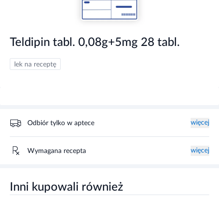
Teldipin tabl. 0,08g+5mg 28 tabl.
lek na receptę
więcej
Odbiór tylko w aptece
więcej
Wymagana recepta
Inni kupowali również