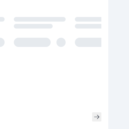
owania.