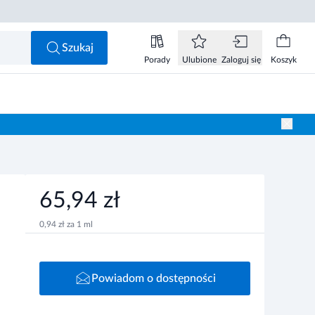
,94 zł
Powiadom o dostępności
Szukaj
Porady
Ulubione
Zaloguj się
Koszyk
65,94 zł
0,94 zł za 1 ml
Powiadom o dostępności