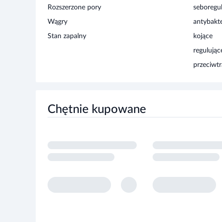
Wągry
antybakt
Stan zapalny
kojące
regulując
przeciwt
Chętnie kupowane