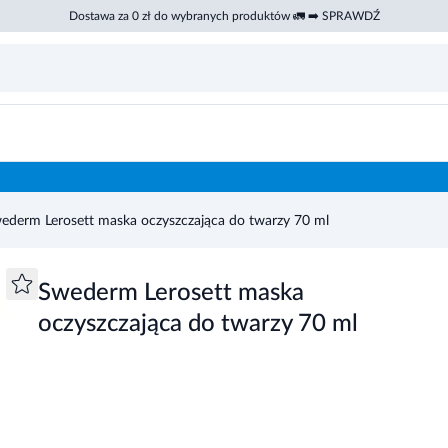
Dostawa za 0 zł do wybranych produktów 🚛 ➡️ SPRAWDŹ
65
ederm Lerosett maska oczyszczająca do twarzy 70 ml
Swederm Lerosett maska
oczyszczająca do twarzy 70 ml