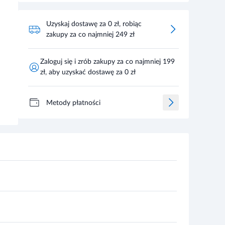
Uzyskaj dostawę za 0 zł, robiąc
zakupy za co najmniej 249 zł
Zaloguj się i zrób zakupy za co najmniej 199
zł, aby uzyskać dostawę za 0 zł
Metody płatności