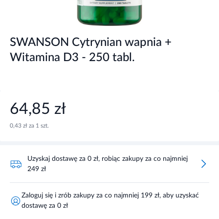
SWANSON Cytrynian wapnia +
Witamina D3 - 250 tabl.
64,85 zł
0,43 zł za 1 szt.
Uzyskaj dostawę za 0 zł, robiąc zakupy za co najmniej
249 zł
Zaloguj się i zrób zakupy za co najmniej 199 zł, aby uzyskać
dostawę za 0 zł