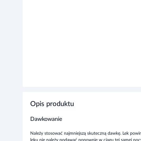
Opis produktu
Dawkowanie
Należy stosować najmniejszą skuteczną dawkę. Lek powi
leku nie należy podawać ponownie w ciągu tej samej noc