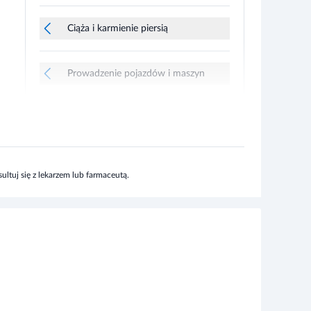
Ciąża i karmienie piersią
Prowadzenie pojazdów i maszyn
ltuj się z lekarzem lub farmaceutą.