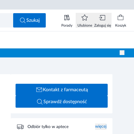
Szukaj
Porady
Ulubione
Zaloguj się
Koszyk
Kontakt z farmaceutą
Sprawdź dostępność
więcej
Odbiór tylko w aptece