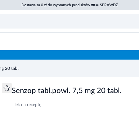
Dostawa za 0 zł do wybranych produktów 🚛 ➡️ SPRAWDŹ
mg 20 tabl.
Senzop tabl.powl. 7,5 mg 20 tabl.
lek na receptę