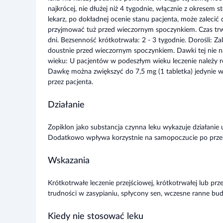
najkrócej, nie dłużej niż 4 tygodnie, włącznie z okresem 
lekarz, po dokładnej ocenie stanu pacjenta, może zalecić 
przyjmować tuż przed wieczornym spoczynkiem. Czas trwa
dni. Bezsenność krótkotrwała: 2 - 3 tygodnie. Dorośli: 
doustnie przed wieczornym spoczynkiem. Dawki tej nie n
wieku: U pacjentów w podeszłym wieku leczenie należy r
Dawkę można zwiększyć do 7,5 mg (1 tabletka) jedynie w r
przez pacjenta.
Działanie
Zopiklon jako substancja czynna leku wykazuje działanie 
Dodatkowo wpływa korzystnie na samopoczucie po prze
Wskazania
Krótkotrwałe leczenie przejściowej, krótkotrwałej lub pr
trudności w zasypianiu, spłycony sen, wczesne ranne budz
Kiedy nie stosować leku