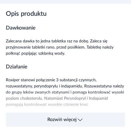
Opis produktu
Dawkowanie
Zalecana dawka to jedna tabletka raz na dobę. Zaleca się
przyjmowanie tabletki rano, przed posiłkiem. Tabletkę należy
połknąć popijając szklanką wody.
Działanie
Roxiper stanowi połączenie 3 substancji czynnych,
rozuwastatyny, peryndoprylu i indapamidu. Rozuwastatyna należy
do grupy leków zwanych statynami i pomaga kontrolować wysoki
poziom cholesterolu. Natomiast Peryndopryl i Indapamid
pomagają kontrolować wysokie ciśnienie krwi.
Wskazania
Rozwiń więcej