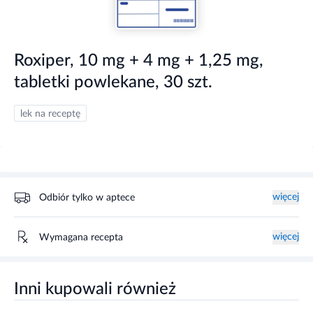
Roxiper, 10 mg + 4 mg + 1,25 mg,
tabletki powlekane, 30 szt.
lek na receptę
więcej
Odbiór tylko w aptece
więcej
Wymagana recepta
Inni kupowali również