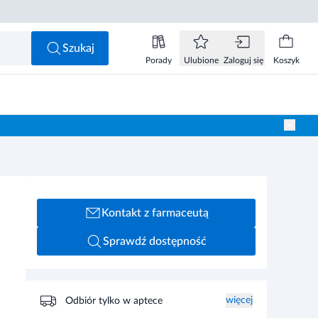
Szukaj
Porady
Ulubione
Zaloguj się
Koszyk
Kontakt z farmaceutą
Sprawdź dostępność
więcej
Odbiór tylko w aptece