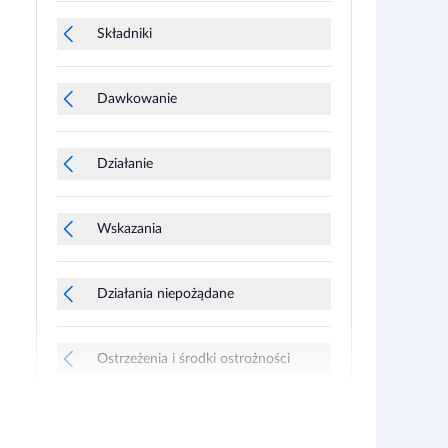
Składniki
Dawkowanie
Działanie
Wskazania
Działania niepożądane
Ostrzeżenia i środki ostrożności