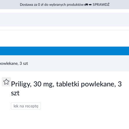
Dostawa za 0 zł do wybranych produktów 🚛 ➡️ SPRAWDŹ
 powlekane, 3 szt
Priligy, 30 mg, tabletki powlekane, 3
szt
lek na receptę