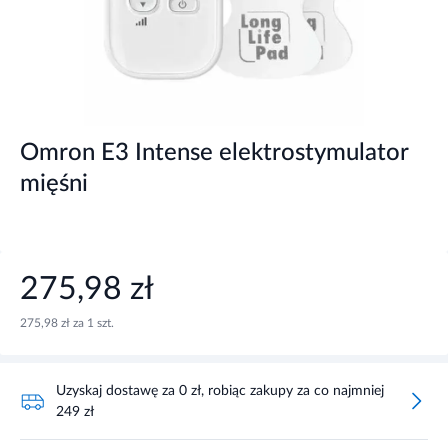
Omron E3 Intense elektrostymulator
mięśni
275,98 zł
275,98 zł za 1 szt.
Uzyskaj dostawę za 0 zł, robiąc zakupy za co najmniej
249 zł