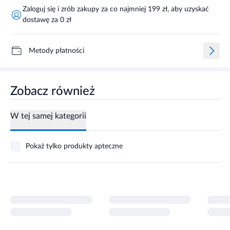
Zaloguj się i zrób zakupy za co najmniej 199 zł, aby uzyskać
dostawę za 0 zł
Metody płatności
Zobacz również
W tej samej kategorii
Pokaż tylko produkty apteczne