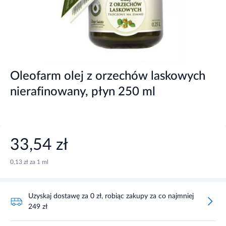
Oleofarm olej z orzechów laskowych
nierafinowany, płyn 250 ml
33,54 zł
0,13 zł za 1 ml
Uzyskaj dostawę za 0 zł, robiąc zakupy za co najmniej
249 zł