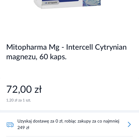
Mitopharma Mg - Intercell Cytrynian
magnezu, 60 kaps.
72,00 zł
1,20 zł za 1 szt.
Uzyskaj dostawę za 0 zł, robiąc zakupy za co najmniej
249 zł