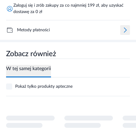
Zaloguj się i zrób zakupy za co najmniej 199 zł, aby uzyskać
dostawę za 0 zł
Metody płatności
Zobacz również
W tej samej kategorii
Pokaż tylko produkty apteczne