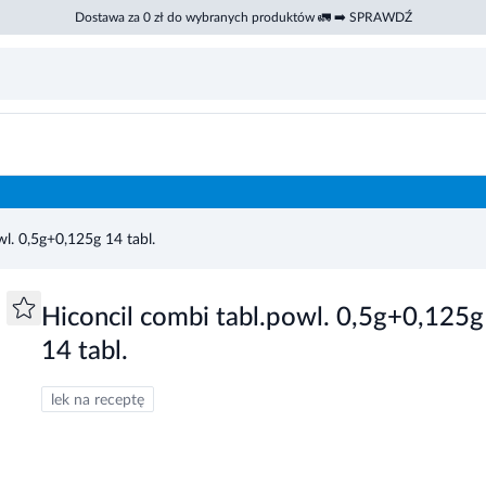
Dostawa za 0 zł do wybranych produktów 🚛 ➡️ SPRAWDŹ
wl. 0,5g+0,125g 14 tabl.
Hiconcil combi tabl.powl. 0,5g+0,125g
14 tabl.
lek na receptę