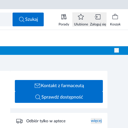
Szukaj
Porady
Ulubione
Zaloguj się
Koszyk
Kontakt z farmaceutą
Sprawdź dostępność
więcej
Odbiór tylko w aptece