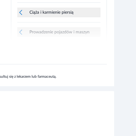
Ciąża i karmienie piersią
Prowadzenie pojazdów i maszyn
ltuj się z lekarzem lub farmaceutą.