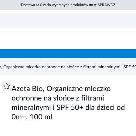
Dostawa za 0 zł do wybranych produktów 🚛 ➡️ SPRAWDŹ
ltrami mineralnymi i SPF 50+ dla dzieci od 0m+, 100 ml
o, Organiczne mleczko ochronne na słońce z filtrami mineralnymi i SPF 5
Azeta Bio, Organiczne mleczko
ochronne na słońce z filtrami
mineralnymi i SPF 50+ dla dzieci od
0m+, 100 ml