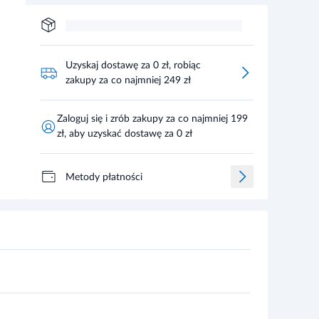
Uzyskaj dostawę za 0 zł, robiąc
zakupy za co najmniej 249 zł
Zaloguj się i zrób zakupy za co najmniej 199
zł, aby uzyskać dostawę za 0 zł
Metody płatności