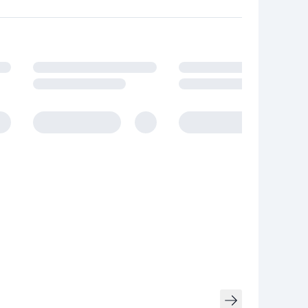
owania.