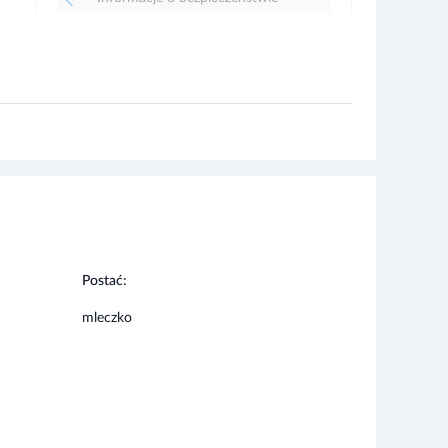
Postać:
mleczko