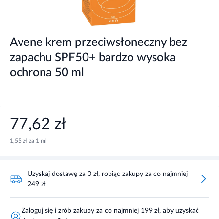
Avene krem przeciwsłoneczny bez
zapachu SPF50+ bardzo wysoka
ochrona 50 ml
77,62 zł
1,55 zł za 1 ml
Uzyskaj dostawę za 0 zł, robiąc zakupy za co najmniej
249 zł
Zaloguj się i zrób zakupy za co najmniej 199 zł, aby uzyskać