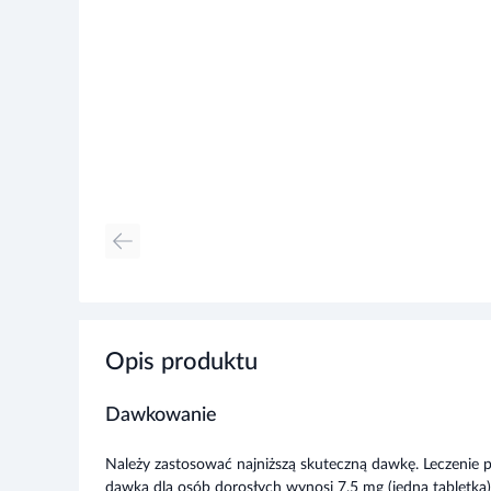
Opis produktu
Dawkowanie
Należy zastosować najniższą skuteczną dawkę. Leczenie p
dawka dla osób dorosłych wynosi 7,5 mg (jedna tabletka)