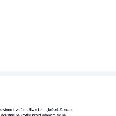
owinno trwać możliwie jak najkrócej. Zalecana
 doustnie na krótko przed udaniem się na