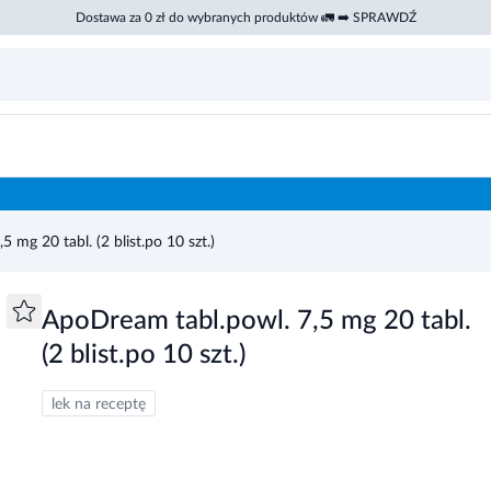
Dostawa za 0 zł do wybranych produktów 🚛 ➡️ SPRAWDŹ
 mg 20 tabl. (2 blist.po 10 szt.)
ApoDream tabl.powl. 7,5 mg 20 tabl.
(2 blist.po 10 szt.)
lek na receptę