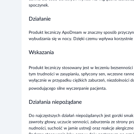
spoczynek.
Działanie
Produkt leczniczy ApoDream w znaczny sposób przyczynia
wybudzania się w nocy. Dzięki czemu wpływa korzystnie n
Wskazania
Produkt leczniczy stosowany jest w leczeniu bezsenności p
tym trudności w zasypianiu, spłycony sen, wczesne rann
wyłącznie w przypadku ciężkich zaburzeń, niezdolności 
powodującego silne wyczerpanie pacjenta.
Działania niepożądane
Do najczęstszych działań niepożądanych jest gorzki smak 
zawroty głowy, uczucie senności, zaburzenia ze strony 
nudności, suchość w jamie ustnej) oraz reakcje alergiczn