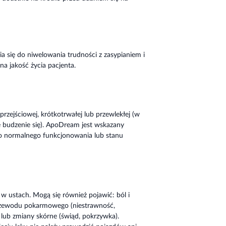
 się do niwelowania trudności z zasypianiem i
a jakość życia pacjenta.
rzejściowej, krótkotrwałej lub przewlekłej (w
e budzenie się). ApoDream jest wskazany
do normalnego funkcjonowania lub stanu
w ustach. Mogą się również pojawić: ból i
przewodu pokarmowego (niestrawność,
e lub zmiany skórne (świąd, pokrzywka).