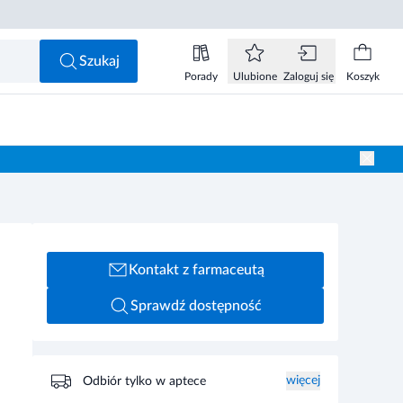
Szukaj
Porady
Ulubione
Zaloguj się
Koszyk
Kontakt z farmaceutą
Sprawdź dostępność
więcej
Odbiór tylko w aptece