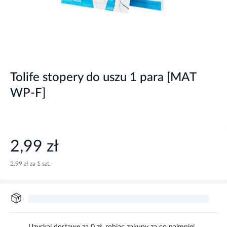
Tolife stopery do uszu 1 para [MAT
WP-F]
2,99 zł
2,99 zł za 1 szt.
Uzyskaj dostawę za 0 zł, robiąc zakupy za co najmniej