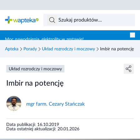
Skocz do treści głównej
Moc nawodnienia, elektrolity w zestawie!
Apteka
Porady
Układ rozrodczy i moczowy
Imbir na potencję
Układ rozrodczy i moczowy
Imbir na potencję
mgr farm. Cezary Stańczak
Data publikacji: 16.10.2019
Data ostatniej aktualizacji: 20.01.2026