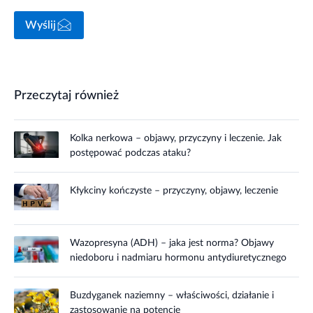
Wyślij
Przeczytaj również
Kolka nerkowa – objawy, przyczyny i leczenie. Jak
postępować podczas ataku?
Kłykciny kończyste – przyczyny, objawy, leczenie
Wazopresyna (ADH) – jaka jest norma? Objawy
niedoboru i nadmiaru hormonu antydiuretycznego
Buzdyganek naziemny – właściwości, działanie i
zastosowanie na potencję