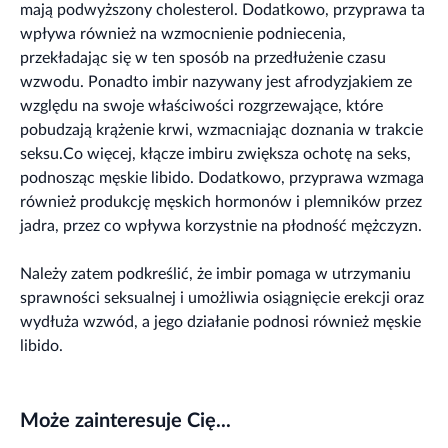
mają podwyższony cholesterol. Dodatkowo, przyprawa ta
wpływa również na wzmocnienie podniecenia,
przekładając się w ten sposób na przedłużenie czasu
wzwodu. Ponadto imbir nazywany jest afrodyzjakiem ze
względu na swoje właściwości rozgrzewające, które
pobudzają krążenie krwi, wzmacniając doznania w trakcie
seksu.Co więcej, kłącze imbiru zwiększa ochotę na seks,
podnosząc męskie libido. Dodatkowo, przyprawa wzmaga
również produkcję męskich hormonów i plemników przez
jadra, przez co wpływa korzystnie na płodność mężczyzn.
Należy zatem podkreślić, że imbir pomaga w utrzymaniu
sprawności seksualnej i umożliwia osiągnięcie erekcji oraz
wydłuża wzwód, a jego działanie podnosi również męskie
libido.
Może zainteresuje Cię...