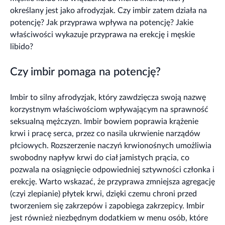
określany jest jako afrodyzjak. Czy imbir zatem działa na
potencję? Jak przyprawa wpływa na potencję? Jakie
właściwości wykazuje przyprawa na erekcję i męskie
libido?
Czy imbir pomaga na potencję?
Imbir to silny afrodyzjak, który zawdzięcza swoją nazwę
korzystnym właściwościom wpływającym na sprawność
seksualną mężczyzn. Imbir bowiem poprawia krążenie
krwi i pracę serca, przez co nasila ukrwienie narządów
płciowych. Rozszerzenie naczyń krwionośnych umożliwia
swobodny napływ krwi do ciał jamistych prącia, co
pozwala na osiągnięcie odpowiedniej sztywności członka i
erekcję. Warto wskazać, że przyprawa zmniejsza agregację
(czyi zlepianie) płytek krwi, dzięki czemu chroni przed
tworzeniem się zakrzepów i zapobiega zakrzepicy. Imbir
jest również niezbędnym dodatkiem w menu osób, które