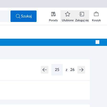
Szukaj
Porady
Ulubione
Zaloguj się
Koszyk
z
26