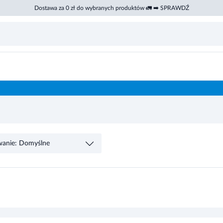
Dostawa za 0 zł do wybranych produktów 🚛 ➡️ SPRAWDŹ
wanie: Domyślne