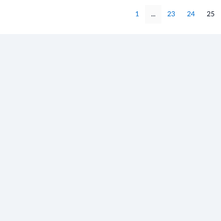
1
...
23
24
25