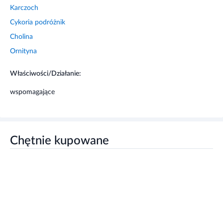
Cholina
Ornityna
Właściwości/Działanie:
wspomagające
Chętnie kupowane